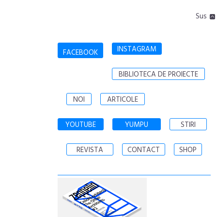
Sus
INSTAGRAM
FACEBOOK
BIBLIOTECA DE PROIECTE
NOI
ARTICOLE
YOUTUBE
YUMPU
STIRI
REVISTA
CONTACT
SHOP