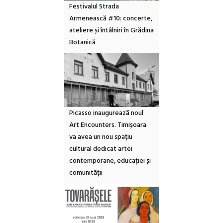
Festivalul Strada
Armenească #10: concerte,
ateliere și întâlniri în Grădina
Botanică
Picasso inaugurează noul
Art Encounters. Timișoara
va avea un nou spațiu
cultural dedicat artei
contemporane, educației și
comunității