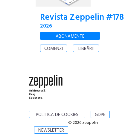
Revista Zeppelin #178
2026
ABONAMENTE
COMENZI
LIBRĂRII
Arhitectură.
Oraș.
Societate.
POLITICA DE COOKIES
GDPR
© 2026 zeppelin
NEWSLETTER