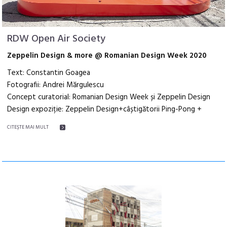
RDW Open Air Society
Zeppelin Design & more @ Romanian Design Week 2020
Text: Constantin Goagea
Fotografii: Andrei Mărgulescu
Concept curatorial: Romanian Design Week și Zeppelin Design
Design expoziție: Zeppelin Design+câștigătorii Ping-Pong +
CITEŞTE MAI MULT