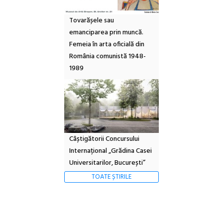
Tovarășele sau
emanciparea prin muncă.
Femeia în arta oficială din
România comunistă 1948-
1989
Câștigătorii Concursului
Internațional „Grădina Casei
Universitarilor, București”
TOATE ȘTIRILE