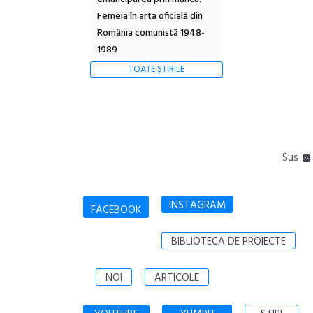
Femeia în arta oficială din
România comunistă 1948-
1989
TOATE ȘTIRILE
Sus
INSTAGRAM
FACEBOOK
BIBLIOTECA DE PROIECTE
NOI
ARTICOLE