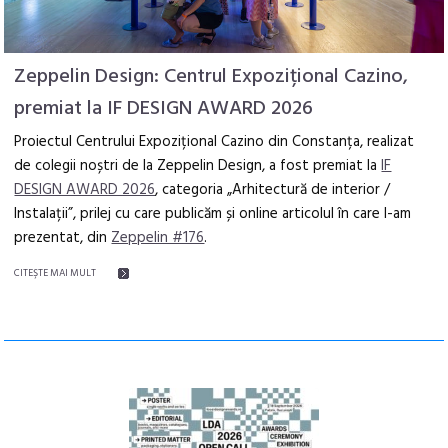
Zeppelin Design: Centrul Expozițional Cazino,
premiat la IF DESIGN AWARD 2026
Proiectul Centrului Expozițional Cazino din Constanța, realizat
de colegii noștri de la Zeppelin Design, a fost premiat la
IF
DESIGN AWARD 2026
, categoria „Arhitectură de interior /
Instalații”, prilej cu care publicăm și online articolul în care l-am
prezentat, din
Zeppelin #176
.
CITEŞTE MAI MULT