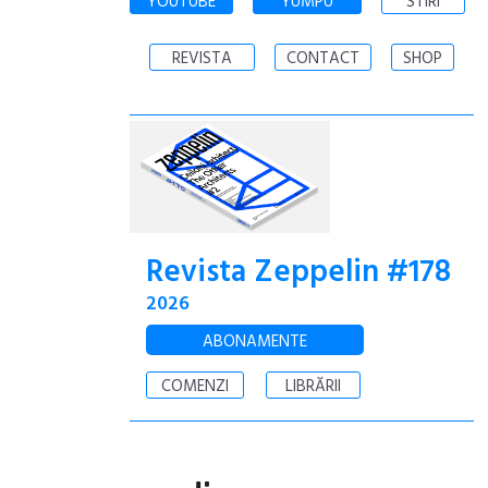
YOUTUBE
YUMPU
STIRI
REVISTA
CONTACT
SHOP
Revista Zeppelin #178
2026
ABONAMENTE
COMENZI
LIBRĂRII