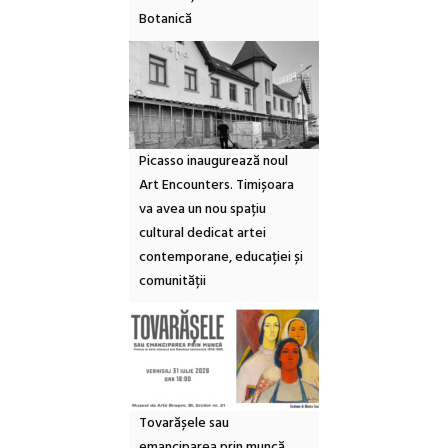
Botanică
Picasso inaugurează noul
Art Encounters. Timișoara
va avea un nou spațiu
cultural dedicat artei
contemporane, educației și
comunității
Tovarășele sau
emanciparea prin muncă.