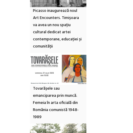
Picasso inaugurează noul
Art Encounters. Timișoara
va avea un nou spațiu
cultural dedicat artei
contemporane, educației și
comunității
Tovarășele sau
emanciparea prin muncă.
Femeia în arta oficială din
România comunistă 1948-
1989