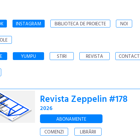
OK
INSTAGRAM
BIBLIOTECA DE PROIECTE
NOI
OLE
E
YUMPU
STIRI
REVISTA
CONTACT
Revista Zeppelin #178
2026
ABONAMENTE
COMENZI
LIBRĂRII