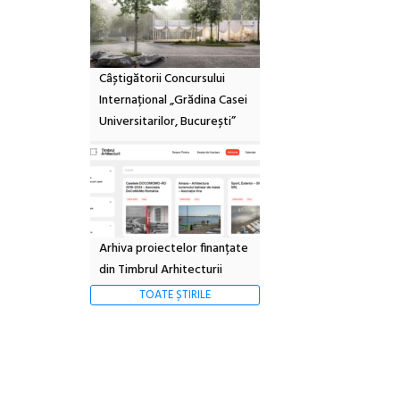
Câștigătorii Concursului
Internațional „Grădina Casei
Universitarilor, București”
Arhiva proiectelor finanțate
din Timbrul Arhitecturii
TOATE ȘTIRILE