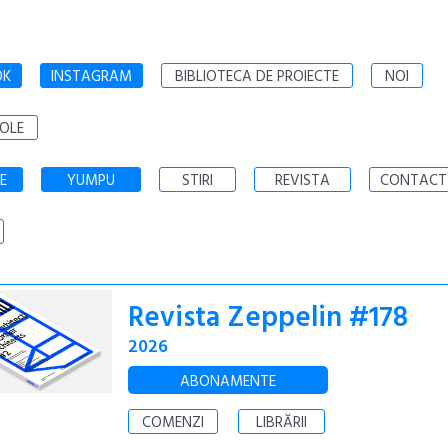
OK
INSTAGRAM
BIBLIOTECA DE PROIECTE
NOI
OLE
E
YUMPU
STIRI
REVISTA
CONTACT
Revista Zeppelin #178
2026
ABONAMENTE
COMENZI
LIBRĂRII