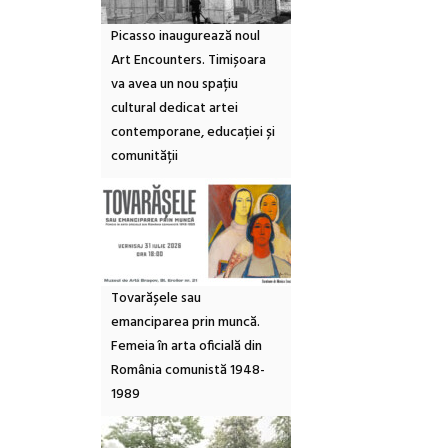
Picasso inaugurează noul
Art Encounters. Timișoara
va avea un nou spațiu
cultural dedicat artei
contemporane, educației și
comunității
Tovarășele sau
emanciparea prin muncă.
Femeia în arta oficială din
România comunistă 1948-
1989