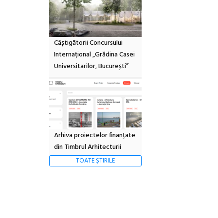
Câștigătorii Concursului
Internațional „Grădina Casei
Universitarilor, București”
Arhiva proiectelor finanțate
din Timbrul Arhitecturii
TOATE ȘTIRILE