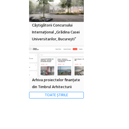
Câștigătorii Concursului
Internațional „Grădina Casei
Universitarilor, București”
Arhiva proiectelor finanțate
din Timbrul Arhitecturii
TOATE ȘTIRILE