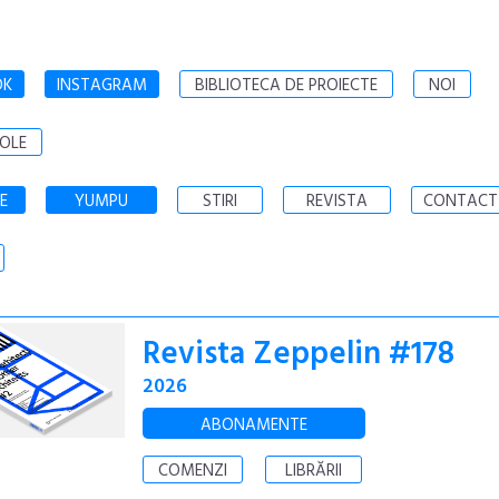
OK
INSTAGRAM
BIBLIOTECA DE PROIECTE
NOI
OLE
E
YUMPU
STIRI
REVISTA
CONTACT
Revista Zeppelin #178
2026
ABONAMENTE
COMENZI
LIBRĂRII