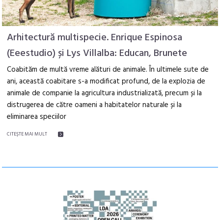
Arhitectură multispecie. Enrique Espinosa
(Eeestudio) și Lys Villalba: Educan, Brunete
Coabităm de multă vreme alături de animale. În ultimele sute de
ani, această coabitare s-a modificat profund, de la explozia de
animale de companie la agricultura industrializată, precum și la
distrugerea de către oameni a habitatelor naturale și la
eliminarea speciilor
CITEŞTE MAI MULT