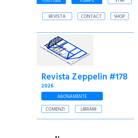
YOUTUBE
YUMPU
STIRI
REVISTA
CONTACT
SHOP
Revista Zeppelin #178
2026
ABONAMENTE
COMENZI
LIBRĂRII