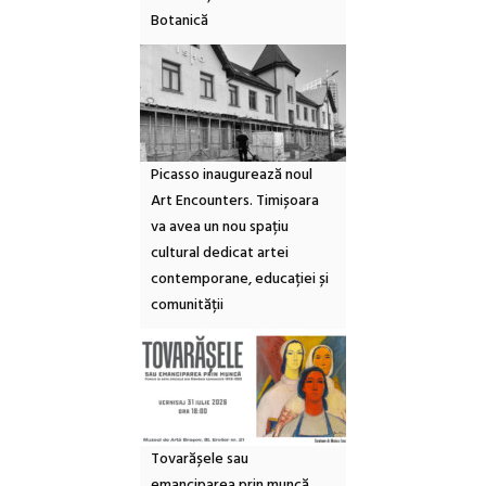
Botanică
Picasso inaugurează noul
Art Encounters. Timișoara
va avea un nou spațiu
cultural dedicat artei
contemporane, educației și
comunității
Tovarășele sau
emanciparea prin muncă.