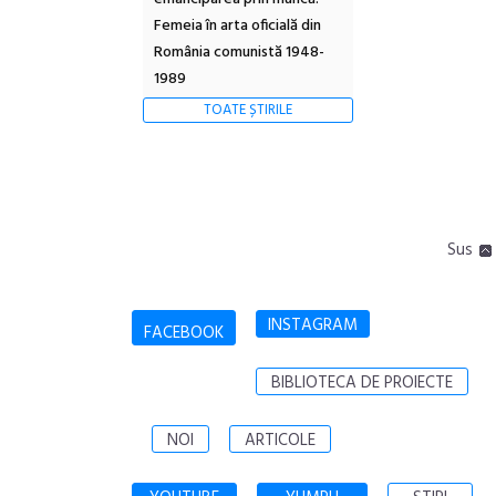
Femeia în arta oficială din
România comunistă 1948-
1989
TOATE ȘTIRILE
Sus
INSTAGRAM
FACEBOOK
BIBLIOTECA DE PROIECTE
NOI
ARTICOLE