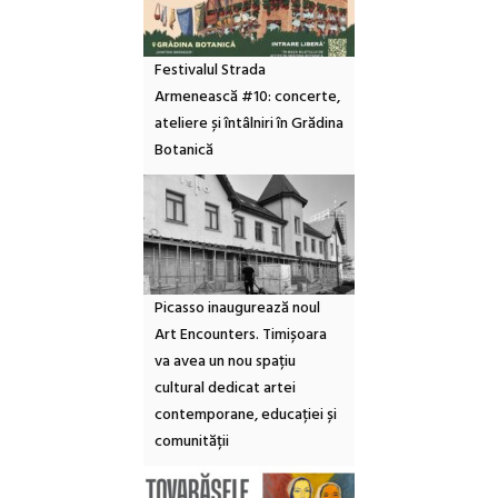
Festivalul Strada
Armenească #10: concerte,
ateliere și întâlniri în Grădina
Botanică
Picasso inaugurează noul
Art Encounters. Timișoara
va avea un nou spațiu
cultural dedicat artei
contemporane, educației și
comunității