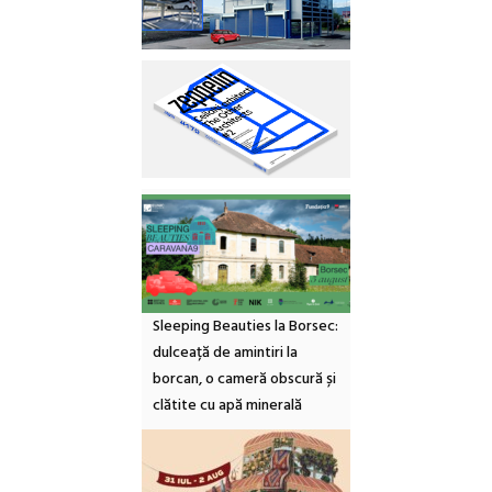
Sleeping Beauties la Borsec:
dulceață de amintiri la
borcan, o cameră obscură și
clătite cu apă minerală