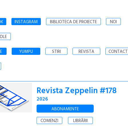
OK
INSTAGRAM
BIBLIOTECA DE PROIECTE
NOI
OLE
E
YUMPU
STIRI
REVISTA
CONTACT
Revista Zeppelin #178
2026
ABONAMENTE
COMENZI
LIBRĂRII