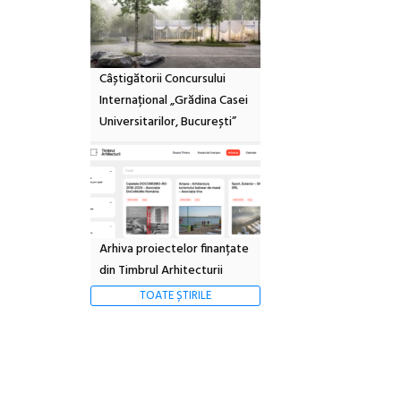
Câștigătorii Concursului
Internațional „Grădina Casei
Universitarilor, București”
Arhiva proiectelor finanțate
din Timbrul Arhitecturii
TOATE ȘTIRILE