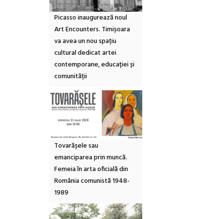
Picasso inaugurează noul
Art Encounters. Timișoara
va avea un nou spațiu
cultural dedicat artei
contemporane, educației și
comunității
Tovarășele sau
emanciparea prin muncă.
Femeia în arta oficială din
România comunistă 1948-
1989