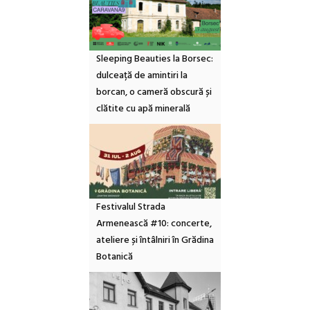
Sleeping Beauties la Borsec:
dulceață de amintiri la
borcan, o cameră obscură și
clătite cu apă minerală
Festivalul Strada
Armenească #10: concerte,
ateliere și întâlniri în Grădina
Botanică