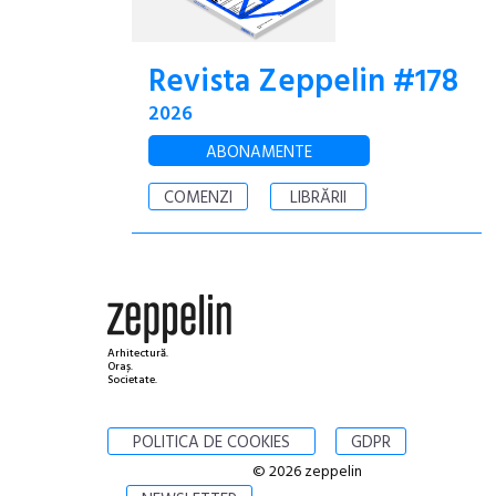
Revista Zeppelin #178
2026
ABONAMENTE
COMENZI
LIBRĂRII
Arhitectură.
Oraș.
Societate.
POLITICA DE COOKIES
GDPR
© 2026 zeppelin