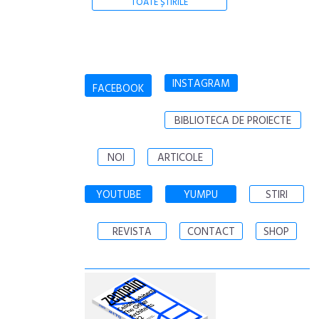
TOATE ȘTIRILE
INSTAGRAM
FACEBOOK
BIBLIOTECA DE PROIECTE
NOI
ARTICOLE
YOUTUBE
YUMPU
STIRI
REVISTA
CONTACT
SHOP