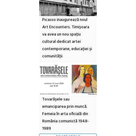
Picasso inaugurează noul
Art Encounters. Timișoara
va avea un nou spațiu
cultural dedicat artei
contemporane, educației și
comunității
Tovarășele sau
emanciparea prin muncă.
Femeia în arta oficială din
România comunistă 1948-
1989