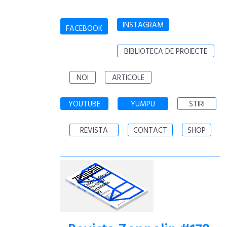
INSTAGRAM
FACEBOOK
BIBLIOTECA DE PROIECTE
NOI
ARTICOLE
YOUTUBE
YUMPU
STIRI
REVISTA
CONTACT
SHOP