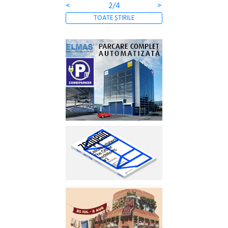
<
2/4
>
TOATE ȘTIRILE