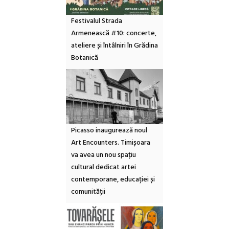
Festivalul Strada
Armenească #10: concerte,
ateliere și întâlniri în Grădina
Botanică
Picasso inaugurează noul
Art Encounters. Timișoara
va avea un nou spațiu
cultural dedicat artei
contemporane, educației și
comunității