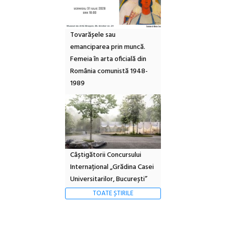
Tovarășele sau
emanciparea prin muncă.
Femeia în arta oficială din
România comunistă 1948-
1989
Câștigătorii Concursului
Internațional „Grădina Casei
Universitarilor, București”
TOATE ȘTIRILE