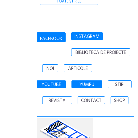
TOATE ȘTIRILE
INSTAGRAM
FACEBOOK
BIBLIOTECA DE PROIECTE
NOI
ARTICOLE
YOUTUBE
YUMPU
STIRI
REVISTA
CONTACT
SHOP