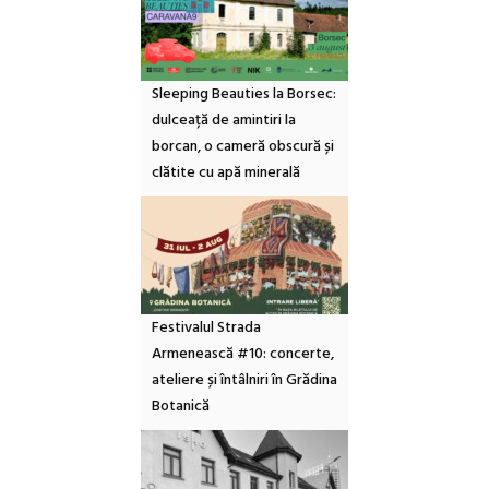
Sleeping Beauties la Borsec:
dulceață de amintiri la
borcan, o cameră obscură și
clătite cu apă minerală
Festivalul Strada
Armenească #10: concerte,
ateliere și întâlniri în Grădina
Botanică