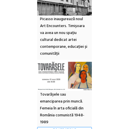
Picasso inaugurează noul
Art Encounters. Timișoara
va avea un nou spațiu
cultural dedicat artei
contemporane, educației și
comunității
Tovarășele sau
emanciparea prin muncă.
Femeia în arta oficială din
România comunistă 1948-
1989