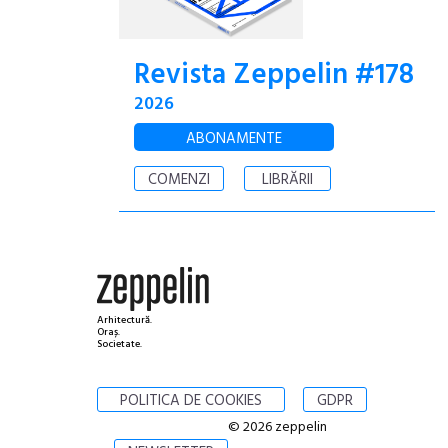
Revista Zeppelin #178
2026
ABONAMENTE
COMENZI
LIBRĂRII
Arhitectură.
Oraș.
Societate.
POLITICA DE COOKIES
GDPR
© 2026 zeppelin