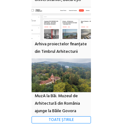
Arhiva proiectelor finanțate
din Timbrul Arhitecturii
MuzA la Băi. Muzeul de
Arhitectură din România
ajunge la Băile Govora
TOATE ȘTIRILE