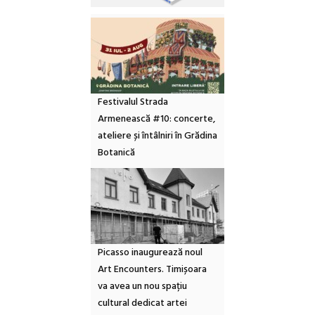
Festivalul Strada
Armenească #10: concerte,
ateliere și întâlniri în Grădina
Botanică
Picasso inaugurează noul
Art Encounters. Timișoara
va avea un nou spațiu
cultural dedicat artei