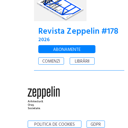
Revista Zeppelin #178
2026
ABONAMENTE
COMENZI
LIBRĂRII
Arhitectură.
Oraș.
Societate.
POLITICA DE COOKIES
GDPR