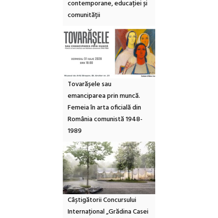
contemporane, educației și
comunității
Tovarășele sau
emanciparea prin muncă.
Femeia în arta oficială din
România comunistă 1948-
1989
Câștigătorii Concursului
Internațional „Grădina Casei