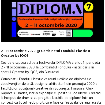
2 –11 octombrie 2020 @ Combinatul Fondului Plastic &
Qreator by IQOS
Cea de-a șaptea ediție a festivalului DIPLOMA are loc în perioada
2 – 11 octombrie 2020, la Combinatul Fondului Plastic dar și în
spațiul Qreator by IQOS, din București.
Combinatul Fondului Plastic va reuni lucrările de diplomă ale
absolvenților de artă, design și arhitectură din promoția 2020 a
facultăților vocațional-creative din București, Timișoara, Cluj-
Napoca și Oradea, într-o expoziție cu peste 90 de lucrări. Creativii
la început de drum și-au pregătit lucrările de diplomă într-un
context cu totul neobișnuit, care face ca festivalul de anul acesta