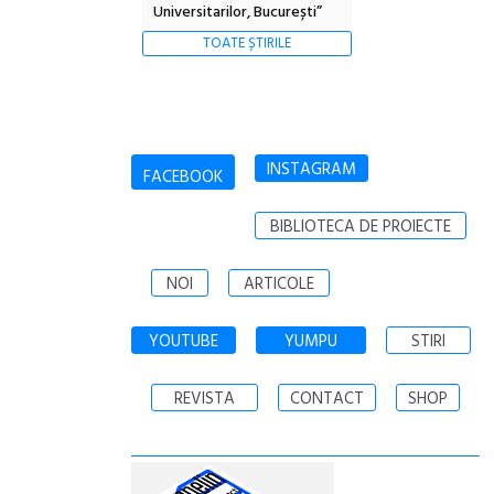
Universitarilor, București”
TOATE ȘTIRILE
INSTAGRAM
FACEBOOK
BIBLIOTECA DE PROIECTE
NOI
ARTICOLE
YOUTUBE
YUMPU
STIRI
REVISTA
CONTACT
SHOP