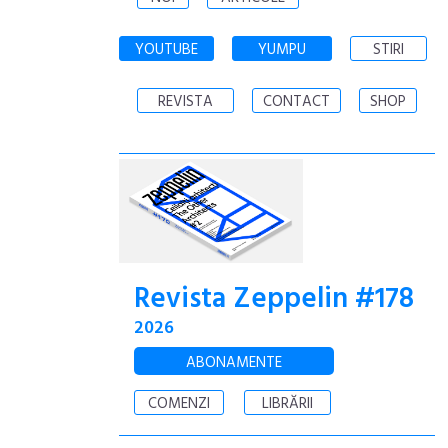
YOUTUBE
YUMPU
STIRI
REVISTA
CONTACT
SHOP
Revista Zeppelin #178
2026
ABONAMENTE
COMENZI
LIBRĂRII