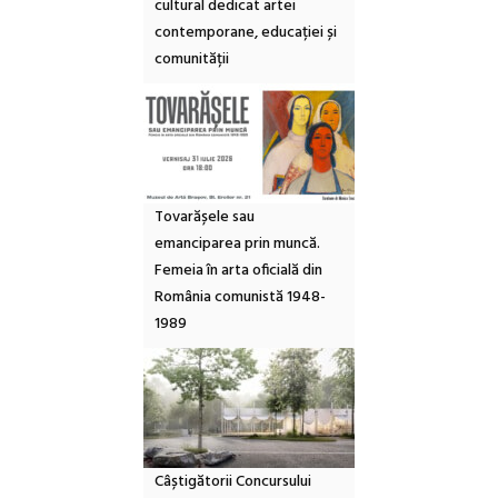
cultural dedicat artei
contemporane, educației și
comunității
Tovarășele sau
emanciparea prin muncă.
Femeia în arta oficială din
România comunistă 1948-
1989
Câștigătorii Concursului