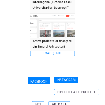
Internațional „Grădina Casei
Universitarilor, București”
Arhiva proiectelor finanțate
din Timbrul Arhitecturii
TOATE ȘTIRILE
INSTAGRAM
FACEBOOK
BIBLIOTECA DE PROIECTE
NOI
ARTICOLE