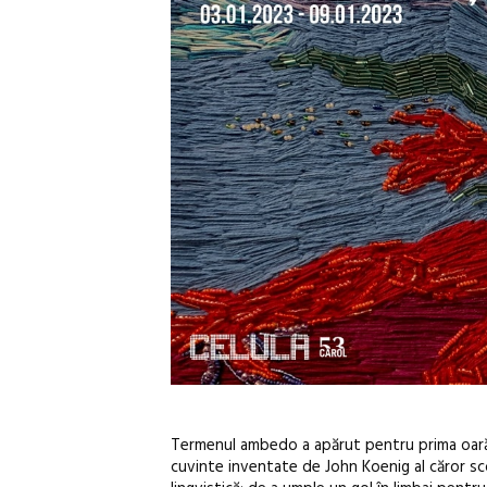
Termenul ambedo a apărut pentru prima oară în
cuvinte inventate de John Koenig al căror s