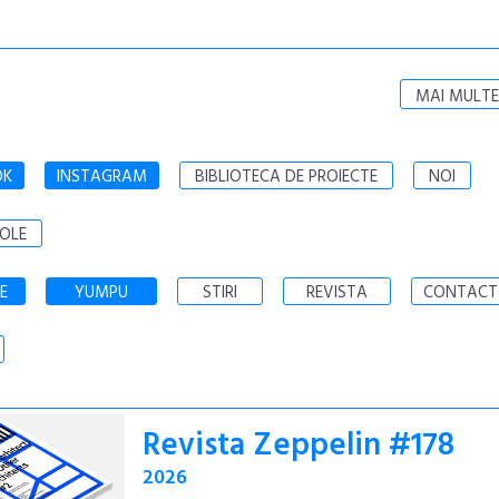
MAI MULTE
OK
INSTAGRAM
BIBLIOTECA DE PROIECTE
NOI
OLE
E
YUMPU
STIRI
REVISTA
CONTACT
Revista Zeppelin #178
2026