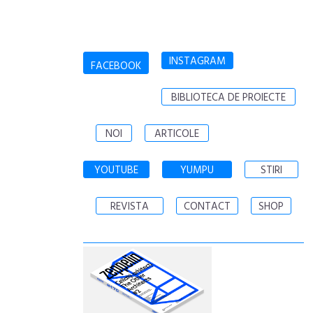
INSTAGRAM
FACEBOOK
BIBLIOTECA DE PROIECTE
NOI
ARTICOLE
YOUTUBE
YUMPU
STIRI
REVISTA
CONTACT
SHOP