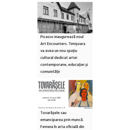
Picasso inaugurează noul
Art Encounters. Timișoara
va avea un nou spațiu
cultural dedicat artei
contemporane, educației și
comunității
Tovarășele sau
emanciparea prin muncă.
Femeia în arta oficială din