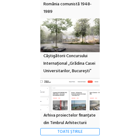
România comunistă 1948-
1989
Câștigătorii Concursului
Internațional „Grădina Casei
Universitarilor, București”
Arhiva proiectelor finanțate
din Timbrul Arhitecturii
TOATE ȘTIRILE