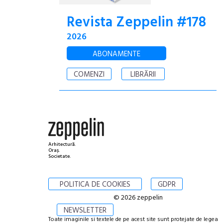
Revista Zeppelin #178
2026
ABONAMENTE
COMENZI
LIBRĂRII
Arhitectură.
Oraș.
Societate.
POLITICA DE COOKIES
GDPR
© 2026 zeppelin
NEWSLETTER
Toate imaginile si textele de pe acest site sunt protejate de legea