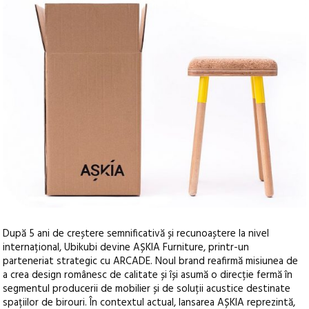
După 5 ani de creștere semnificativă și recunoaștere la nivel
internațional, Ubikubi devine AȘKIA Furniture, printr-un
parteneriat strategic cu ARCADE. Noul brand reafirmă misiunea de
a crea design românesc de calitate și își asumă o direcție fermă în
segmentul producerii de mobilier și de soluții acustice destinate
spațiilor de birouri. În contextul actual, lansarea AȘKIA reprezintă,