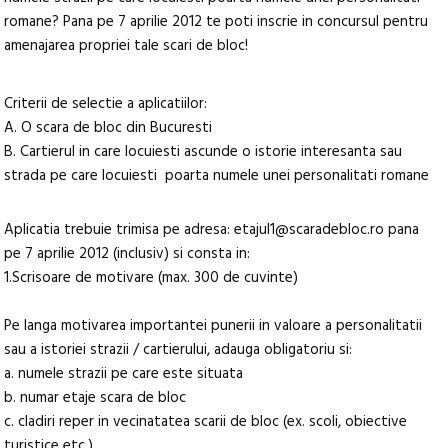
romane? Pana pe 7 aprilie 2012 te poti inscrie in concursul pentru
amenajarea propriei tale scari de bloc!
Criterii de selectie a aplicatiilor:
A. O scara de bloc din Bucuresti
B. Cartierul in care locuiesti ascunde o istorie interesanta sau
strada pe care locuiesti poarta numele unei personalitati romane
Aplicatia trebuie trimisa pe adresa: etajul1@scaradebloc.ro pana
pe 7 aprilie 2012 (inclusiv) si consta in:
1.Scrisoare de motivare (max. 300 de cuvinte)
Pe langa motivarea importantei punerii in valoare a personalitatii
sau a istoriei strazii / cartierului, adauga obligatoriu si:
a. numele strazii pe care este situata
b. numar etaje scara de bloc
c. cladiri reper in vecinatatea scarii de bloc (ex. scoli, obiective
turistice etc.)