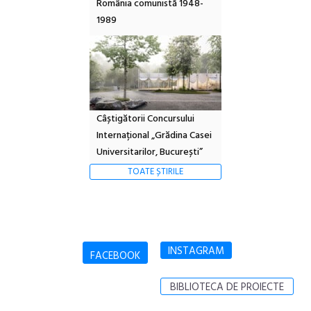
România comunistă 1948-
1989
Câștigătorii Concursului
Internațional „Grădina Casei
Universitarilor, București”
TOATE ȘTIRILE
INSTAGRAM
FACEBOOK
BIBLIOTECA DE PROIECTE