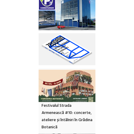
Festivalul Strada
Armenească #10: concerte,
ateliere și întâlniri în Grădina
Botanică