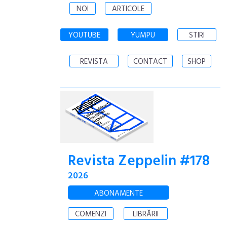
NOI
ARTICOLE
YOUTUBE
YUMPU
STIRI
REVISTA
CONTACT
SHOP
Revista Zeppelin #178
2026
ABONAMENTE
COMENZI
LIBRĂRII