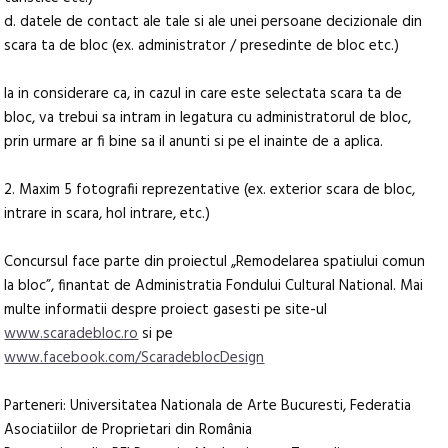
d. datele de contact ale tale si ale unei persoane decizionale din
scara ta de bloc (ex. administrator / presedinte de bloc etc.)
Ia in considerare ca, in cazul in care este selectata scara ta de
bloc, va trebui sa intram in legatura cu administratorul de bloc,
prin urmare ar fi bine sa il anunti si pe el inainte de a aplica.
2. Maxim 5 fotografii reprezentative (ex. exterior scara de bloc,
intrare in scara, hol intrare, etc.)
Concursul face parte din proiectul „Remodelarea spatiului comun
la bloc”, finantat de Administratia Fondului Cultural National. Mai
multe informatii despre proiect gasesti pe site-ul
www.scaradebloc.ro
si pe
www.facebook.com/ScaradeblocDesign
Parteneri: Universitatea Nationala de Arte Bucuresti, Federatia
Asociatiilor de Proprietari din România