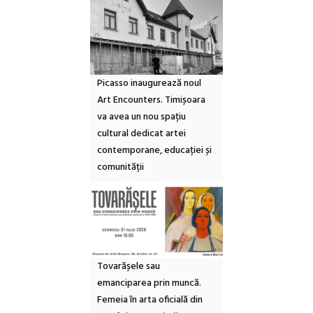
Picasso inaugurează noul
Art Encounters. Timișoara
va avea un nou spațiu
cultural dedicat artei
contemporane, educației și
comunității
Tovarășele sau
emanciparea prin muncă.
Femeia în arta oficială din