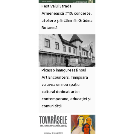
Festivalul Strada
Armenească #10: concerte,
ateliere și întâlniri în Grădina
Botanică
Picasso inaugurează noul
Art Encounters. Timișoara
va avea un nou spațiu
cultural dedicat artei
contemporane, educației și
comunității