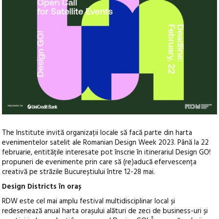
The Institute invită organizații locale să facă parte din harta
evenimentelor satelit ale Romanian Design Week 2023. Până la 22
februarie, entitățile interesate pot înscrie în itinerariul Design GO!
propuneri de evenimente prin care să (re)aducă efervescența
creativă pe străzile Bucureștiului între 12-28 mai.
Design Districts în oraș
RDW este cel mai amplu festival multidisciplinar local și
redesenează anual harta orașului alături de zeci de business-uri și