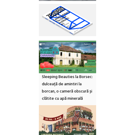
Sleeping Beauties la Borsec:
dulceață de amintiri la
borcan, o cameră obscură și
clătite cu apă minerală