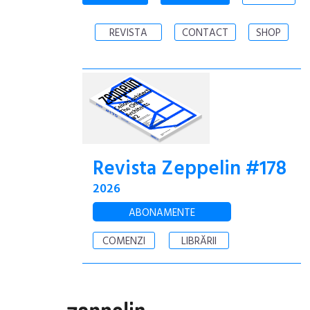
REVISTA
CONTACT
SHOP
Revista Zeppelin #178
2026
ABONAMENTE
COMENZI
LIBRĂRII