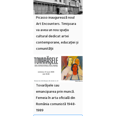
Picasso inaugurează noul
Art Encounters. Timișoara
va avea un nou spațiu
cultural dedicat artei
contemporane, educației și
comunității
Tovarășele sau
emanciparea prin muncă.
Femeia în arta oficială din
România comunistă 1948-
1989