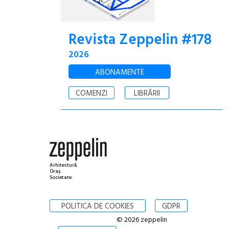
Revista Zeppelin #178
2026
ABONAMENTE
COMENZI
LIBRĂRII
Arhitectură.
Oraș.
Societate.
POLITICA DE COOKIES
GDPR
© 2026 zeppelin