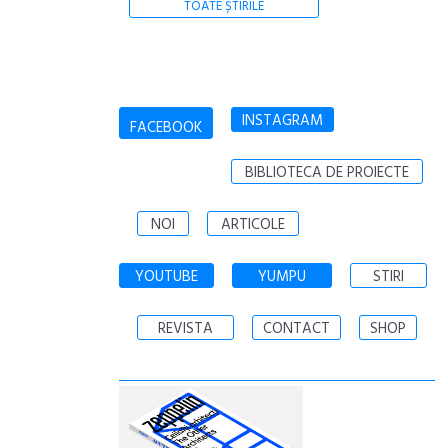
TOATE ȘTIRILE
INSTAGRAM
FACEBOOK
BIBLIOTECA DE PROIECTE
NOI
ARTICOLE
YOUTUBE
YUMPU
STIRI
REVISTA
CONTACT
SHOP