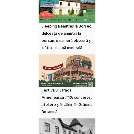
Sleeping Beauties la Borsec:
dulceață de amintiri la
borcan, o cameră obscură și
clătite cu apă minerală
Festivalul Strada
Armenească #10: concerte,
ateliere și întâlniri în Grădina
Botanică