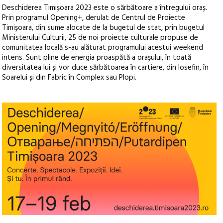
Deschiderea Timișoara 2023 este o sărbătoare a întregului oraș.
Prin programul Opening+, derulat de Centrul de Proiecte
Timișoara, din sume alocate de la bugetul de stat, prin bugetul
Ministerului Culturii, 25 de noi proiecte culturale propuse de
comunitatea locală s-au alăturat programului acestui weekend
intens. Sunt pline de energia proaspătă a orașului, în toată
diversitatea lui și vor duce sărbătoarea în cartiere, din Iosefin, în
Soarelui și din Fabric în Complex sau Plopi.