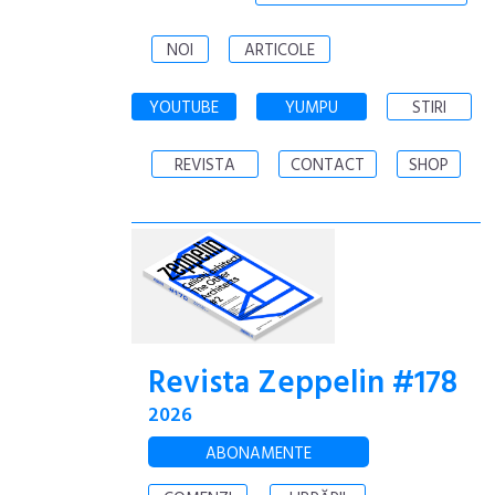
NOI
ARTICOLE
YOUTUBE
YUMPU
STIRI
REVISTA
CONTACT
SHOP
Revista Zeppelin #178
2026
ABONAMENTE