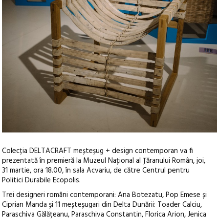
Colecția DELTACRAFT meșteșug + design contemporan va fi
prezentată în premieră la Muzeul Național al Țăranului Român, joi,
31 martie, ora 18.00, în sala Acvariu, de către Centrul pentru
Politici Durabile Ecopolis.
Trei designeri români contemporani: Ana Botezatu, Pop Emese și
Ciprian Manda și 11 meșteșugari din Delta Dunării: Toader Calciu,
Paraschiva Gălățeanu, Paraschiva Constantin, Florica Arion, Jenica