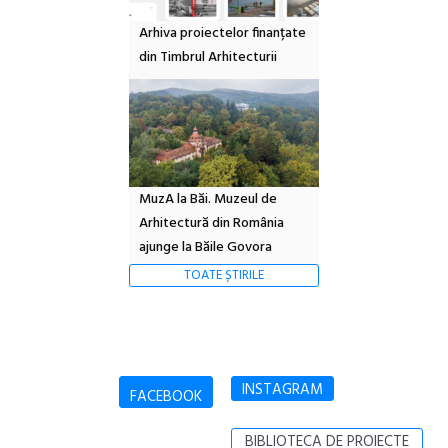
Arhiva proiectelor finanțate
din Timbrul Arhitecturii
MuzA la Băi. Muzeul de
Arhitectură din România
ajunge la Băile Govora
TOATE ȘTIRILE
INSTAGRAM
FACEBOOK
BIBLIOTECA DE PROIECTE