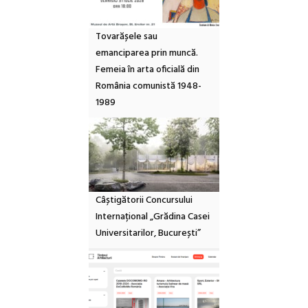
Tovarășele sau
emanciparea prin muncă.
Femeia în arta oficială din
România comunistă 1948-
1989
Câștigătorii Concursului
Internațional „Grădina Casei
Universitarilor, București”