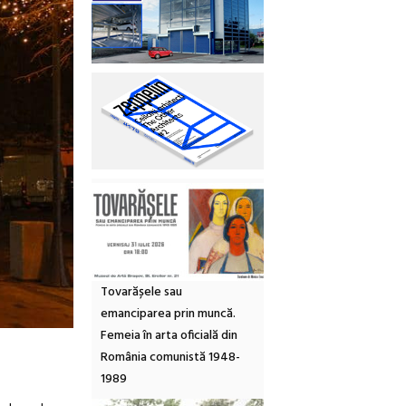
Tovarășele sau
emanciparea prin muncă.
Femeia în arta oficială din
România comunistă 1948-
1989