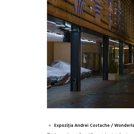
Expoziția Andrei Costache / Wonderl