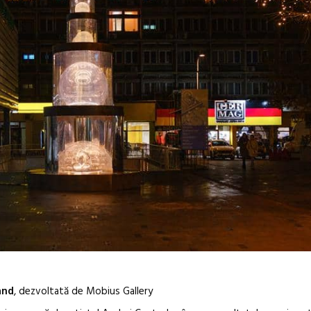
and
, dezvoltată de Mobius Gallery