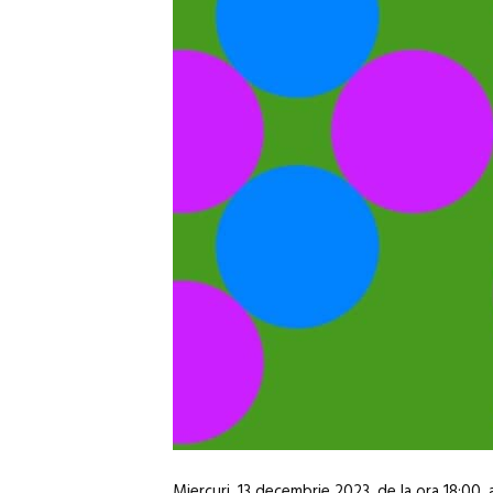
Miercuri, 13 decembrie 2023, de la ora 18:00