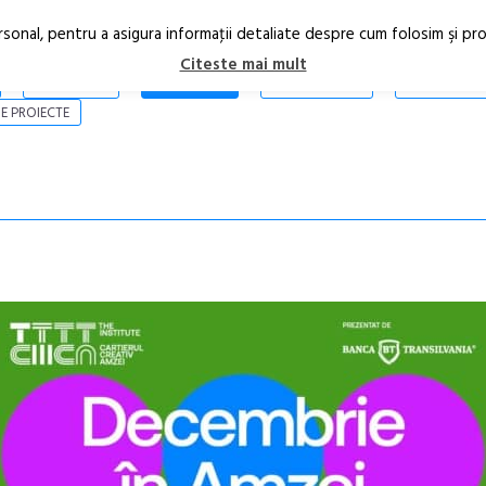
rsonal, pentru a asigura informaţii detaliate despre cum folosim şi pr
Citeste mai mult
ARTICOLE
STIRI
REVISTA PRINT
CONTACT
E PROIECTE