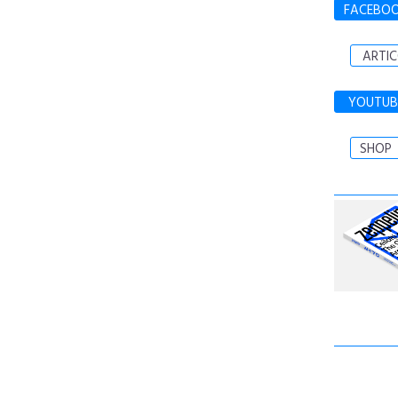
FACEBO
ARTIC
YOUTUB
SHOP