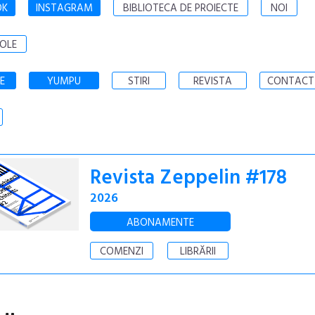
OK
INSTAGRAM
BIBLIOTECA DE PROIECTE
NOI
OLE
E
YUMPU
STIRI
REVISTA
CONTACT
Revista Zeppelin #178
2026
ABONAMENTE
COMENZI
LIBRĂRII