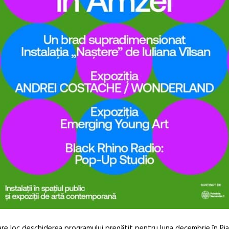
, are loc deschiderea programului pregătit pentru luna decembrie în P