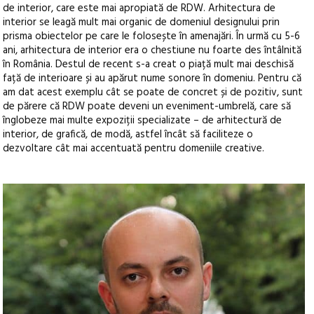
de interior, care este mai apropiată de RDW. Arhitectura de
interior se leagă mult mai organic de domeniul designului prin
prisma obiectelor pe care le folosește în amenajări. În urmă cu 5-6
ani, arhitectura de interior era o chestiune nu foarte des întâlnită
în România. Destul de recent s-a creat o piață mult mai deschisă
față de interioare și au apărut nume sonore în domeniu. Pentru că
am dat acest exemplu cât se poate de concret și de pozitiv, sunt
de părere că RDW poate deveni un eveniment-umbrelă, care să
înglobeze mai multe expoziții specializate – de arhitectură de
interior, de grafică, de modă, astfel încât să faciliteze o
dezvoltare cât mai accentuată pentru domeniile creative.