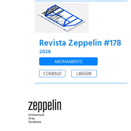
Revista Zeppelin #178
2026
ABONAMENTE
COMENZI
LIBRĂRII
Arhitectură.
Oraș.
Societate.