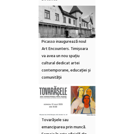
Picasso inaugurează noul
Art Encounters. Timișoara
va avea un nou spațiu
cultural dedicat artei
contemporane, educației și
comunității
Tovarășele sau
emanciparea prin muncă.