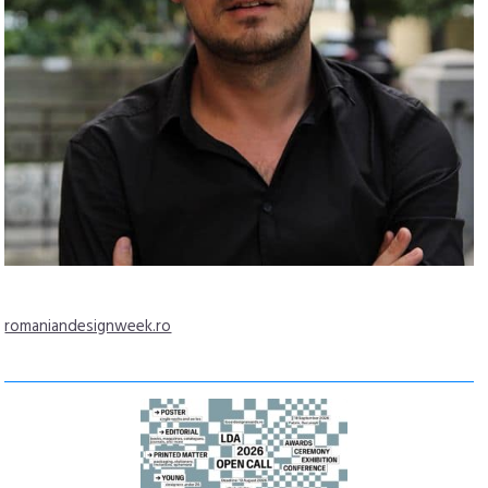
romaniandesignweek.ro