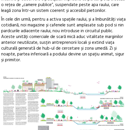
o rețea de „camere publice”, suspendate peste apa raului, care
leagă zona într-un sistem coerent și accesibil pietonilor.
În cele din urmă, pentru a activa spațiile raului, și a îmbunătăți viața
cotidiană, noi magazine și cafenele sunt amplasate sub pod si nin
pardcurile adiacente raului, nou introduse in circuitul public.
Aceste unități comerciale de scară mică aduc vitalitate marginilor
anterior neutilizate, susțin antreprenorii locali și extind viața
culturală generată de hub-ul de cercetare și zona umedă. Zi și
noapte, partea inferioară a podului devine un spațiu animat, sigur
și primitor.