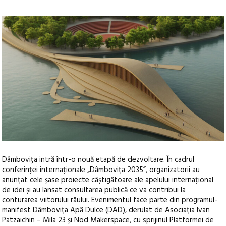
Dâmbovița intră într-o nouă etapă de dezvoltare. În cadrul
conferinței internaționale „Dâmbovița 2035”, organizatorii au
anunțat cele șase proiecte câștigătoare ale apelului internațional
de idei și au lansat consultarea publică ce va contribui la
conturarea viitorului râului.
Evenimentul face parte din programul-
manifest Dâmbovița Apă Dulce (DAD), derulat de Asociația Ivan
Patzaichin – Mila 23 și Nod Makerspace, cu sprijinul Platformei de