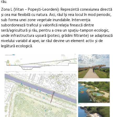
râu.
Zona L (Vitan – Popești-Leordeni): Reprezintă conexiunea directă
și cea mai flexibilă cu natura. Aici, râul își reia locul în mod periodic,
sub forma unei zone vegetale inundabile. Intervenția
subordonează traficul și valorifică relația firească dintre
seră/agricultură și râu, pentru a crea un spațiu-tampon ecologic,
unde infrastructura ușoară (poteci, grădini filtrante) se adaptează
nivelului variabil al apei, iar râul devine un element activ și de
legătură ecologică.