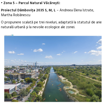
• Zona 5 – Parcul Natural Văcărești:
Proiectul Dâmbovița 2035 S, M, L
– Andreea Elena Istrate,
Martha Robănescu
O propunere scalată pe trei niveluri, adaptată la statutul de arie
naturală urbană și la nevoile ecologice ale zonei.