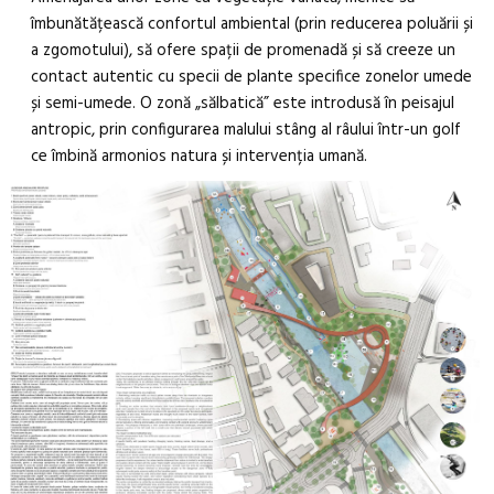
îmbunătățească confortul ambiental (prin reducerea poluării și
a zgomotului), să ofere spații de promenadă și să creeze un
contact autentic cu specii de plante specifice zonelor umede
și semi-umede. O zonă „sălbatică” este introdusă în peisajul
antropic, prin configurarea malului stâng al râului într-un golf
ce îmbină armonios natura și intervenția umană.