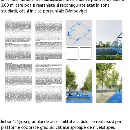
3,60 m, care pot fi rearanjate și reconfigurate atât în zona
studiată, cât și în alte porțiuni ale Dâmboviței.
Îmbunătățirea gradului de accesibilitate a râului se realizează prin
platforme coborâte gradual, cât mai aproape de nivelul apei.