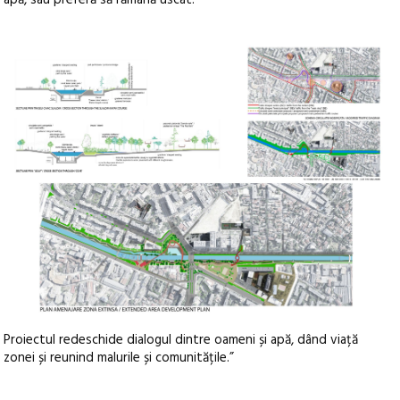
apă, sau preferă să rămână uscat.
Proiectul redeschide dialogul dintre oameni și apă, dând viață
zonei și reunind malurile și comunitățile.”