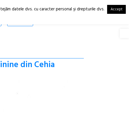
otejăm datele dvs. cu caracter personal şi drepturile dvs.
Accept
RO
EN
SHOP
Deschide
minine din Cehia