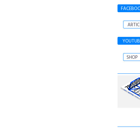
FACEBO
ARTIC
YOUTUB
SHOP