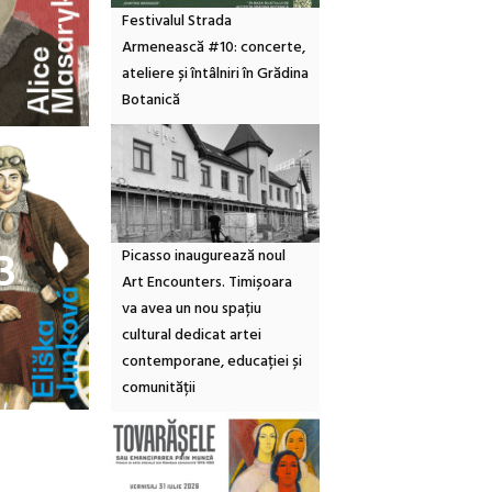
Festivalul Strada
Armenească #10: concerte,
ateliere și întâlniri în Grădina
Botanică
3
Picasso inaugurează noul
Art Encounters. Timișoara
va avea un nou spațiu
cultural dedicat artei
contemporane, educației și
comunității