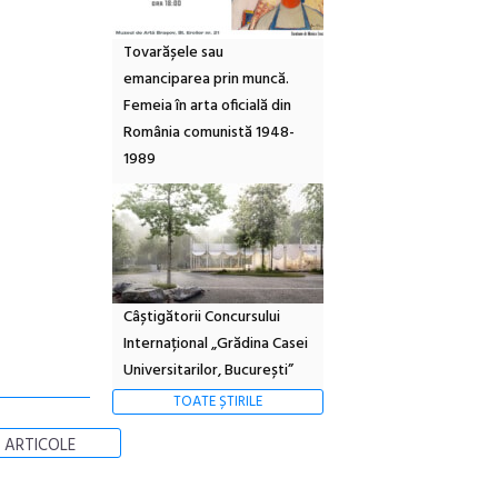
Tovarășele sau
emanciparea prin muncă.
Femeia în arta oficială din
România comunistă 1948-
1989
Câștigătorii Concursului
Internațional „Grădina Casei
Universitarilor, București”
TOATE ȘTIRILE
 ARTICOLE