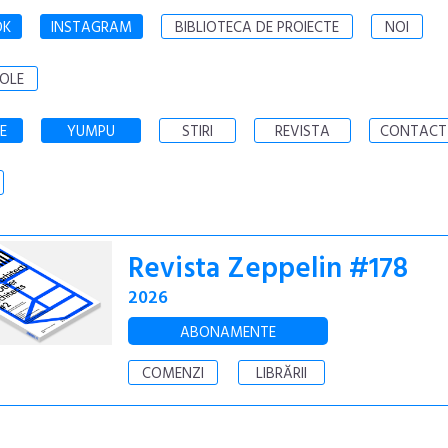
OK
INSTAGRAM
BIBLIOTECA DE PROIECTE
NOI
OLE
E
YUMPU
STIRI
REVISTA
CONTACT
Revista Zeppelin #178
2026
ABONAMENTE
COMENZI
LIBRĂRII