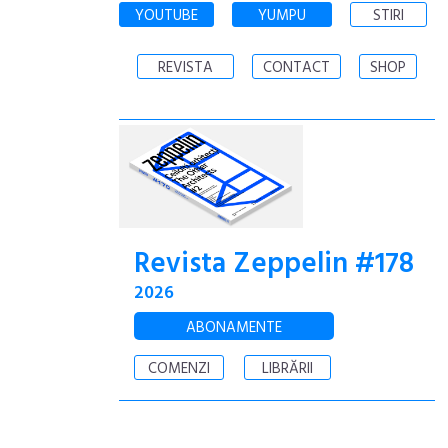
YOUTUBE
YUMPU
STIRI
REVISTA
CONTACT
SHOP
Revista Zeppelin #178
2026
ABONAMENTE
COMENZI
LIBRĂRII