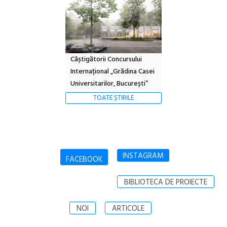
Câștigătorii Concursului
Internațional „Grădina Casei
Universitarilor, București”
TOATE ȘTIRILE
INSTAGRAM
FACEBOOK
BIBLIOTECA DE PROIECTE
NOI
ARTICOLE