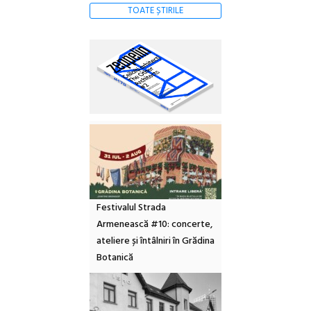
TOATE ȘTIRILE
Festivalul Strada
Armenească #10: concerte,
ateliere și întâlniri în Grădina
Botanică