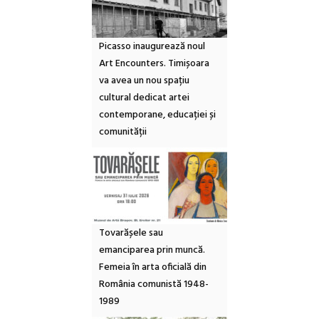
Picasso inaugurează noul
Art Encounters. Timișoara
va avea un nou spațiu
cultural dedicat artei
contemporane, educației și
comunității
Tovarășele sau
emanciparea prin muncă.
Femeia în arta oficială din
România comunistă 1948-
1989