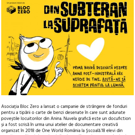
Asociația Bloc Zero a lansat o campanie de strângere de fonduri
pentru a tipării o carte de benzi desenate în care sunt adunate
poveștile locuitorilor din Anina. Nuvela grafică este un docufiction
și a fost scrisă în urma unui atelier de documentare creativă
organizat în 2018 de One World România la Șscoală.18 elevi din