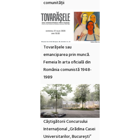
comunității
Tovarășele sau
emanciparea prin muncă.
Femeia în arta oficială din
România comunistă 1948-
1989
Câștigătorii Concursului
Internațional „Grădina Casei
Universitarilor, București”