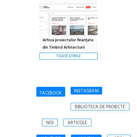
Arhiva proiectelor finanțate
din Timbrul Arhitecturii
TOATE ȘTIRILE
INSTAGRAM
FACEBOOK
BIBLIOTECA DE PROIECTE
NOI
ARTICOLE