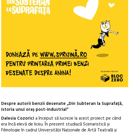
Despre autorii benzii desenate „Din Subteran la Suprafață,
Istoria unui oraș post-industrial“
Dalesia Cozorici
a început să lucreze la acest proiect pe când
era încă elevă de liceu. În prezent studiază Scenaristică și
Filmologie în cadrul Universității Naționale de Artă Teatrală și