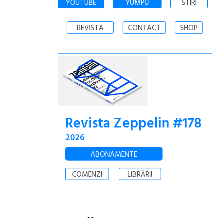
YOUTUBE
YUMPU
STIRI
REVISTA
CONTACT
SHOP
Revista Zeppelin #178
2026
ABONAMENTE
COMENZI
LIBRĂRII