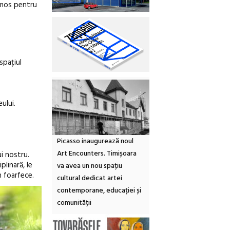
ermos pentru
spațiul
ului.
Picasso inaugurează noul
Art Encounters. Timișoara
i nostru.
plinară, le
va avea un nou spațiu
n foarfece.
cultural dedicat artei
contemporane, educației și
comunității