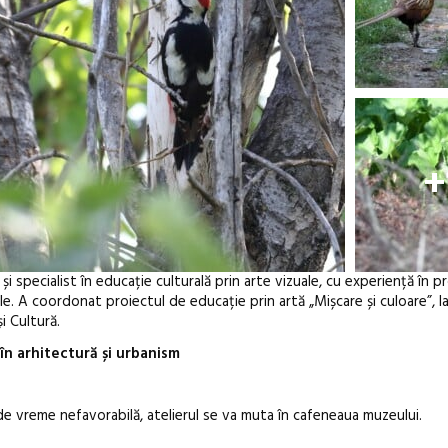
+
i specialist în educație culturală prin arte vizuale, cu experiență în pr
. A coordonat proiectul de educație prin artă „Mișcare și culoare”, la
și Cultură.
în arhitectură și urbanism
de vreme nefavorabilă, atelierul se va muta în cafeneaua muzeului.