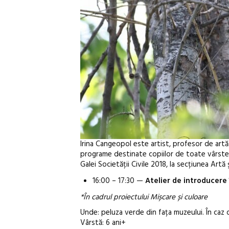
Irina Cangeopol este artist, profesor de artă ș
programe destinate copiilor de toate vârstele
Galei Societății Civile 2018, la secțiunea Artă 
16:00 – 17:30 —
Atelier de introducere 
*În cadrul proiectului Mișcare și culoare
Unde: peluza verde din fața muzeului. În caz 
Vârstă: 6 ani+