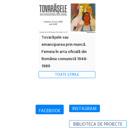
Tovarășele sau
emanciparea prin muncă.
Femeia în arta oficială din
România comunistă 1948-
1989
TOATE ȘTIRILE
INSTAGRAM
FACEBOOK
BIBLIOTECA DE PROIECTE