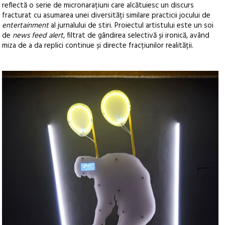
reflectă o serie de micronarațiuni care alcătuiesc un discurs
fracturat cu asumarea unei diversități similare practicii jocului de
entertainment
al jurnalului de stiri. Proiectul artistului este un soi
de
news feed alert
, filtrat de gândirea selectivă și ironică, având
miza de a da replici continue și directe fracțiunilor realității.