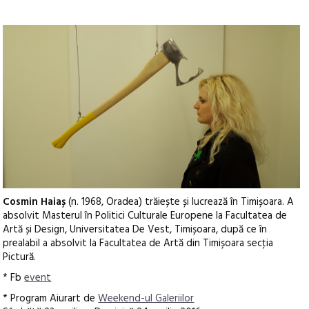
Cosmin Haiaș
(n. 1968, Oradea) trăiește și lucrează în Timișoara. A
absolvit Masterul în Politici Culturale Europene la Facultatea de
Artă și Design, Universitatea De Vest, Timișoara, după ce în
prealabil a absolvit la Facultatea de Artă din Timișoara secţia
Pictură.
* Fb
event
* Program Aiurart de
Weekend-ul Galeriilor