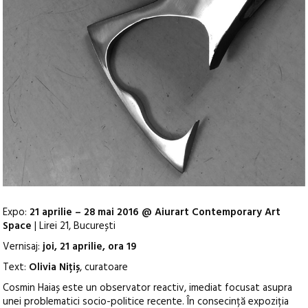
Expo:
21 aprilie – 28 mai 2016 @ Aiurart Contemporary Art
Space
| Lirei 21, București
Vernisaj:
joi, 21 aprilie, ora 19
Text:
Olivia Nițiș
, curatoare
Cosmin Haiaș este un observator reactiv, imediat focusat asupra
unei problematici socio-politice recente. În consecință expoziția