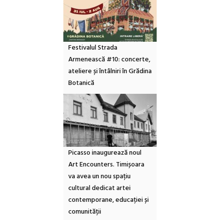
Festivalul Strada
Armenească #10: concerte,
ateliere și întâlniri în Grădina
Botanică
Picasso inaugurează noul
Art Encounters. Timișoara
va avea un nou spațiu
cultural dedicat artei
contemporane, educației și
comunității