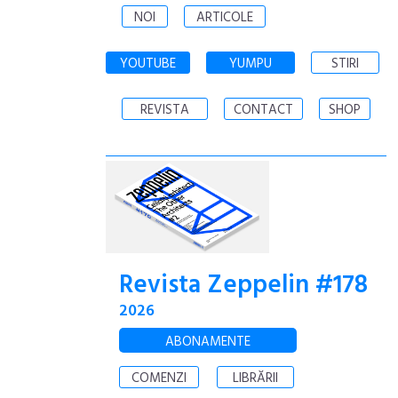
NOI
ARTICOLE
YOUTUBE
YUMPU
STIRI
REVISTA
CONTACT
SHOP
Revista Zeppelin #178
2026
ABONAMENTE
COMENZI
LIBRĂRII