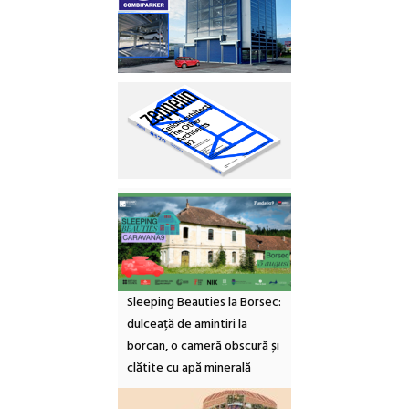
Sleeping Beauties la Borsec:
dulceață de amintiri la
borcan, o cameră obscură și
clătite cu apă minerală