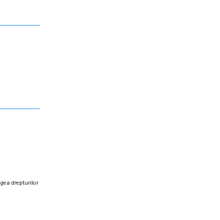
egea drepturilor