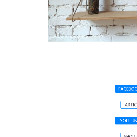
FACEBO
ARTIC
YOUTUB
SHOP