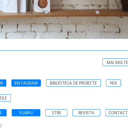
MAI MULTE
OK
INSTAGRAM
BIBLIOTECA DE PROIECTE
NOI
OLE
E
YUMPU
STIRI
REVISTA
CONTACT