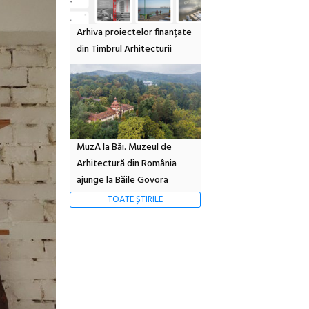
Arhiva proiectelor finanțate
din Timbrul Arhitecturii
MuzA la Băi. Muzeul de
Arhitectură din România
ajunge la Băile Govora
TOATE ȘTIRILE