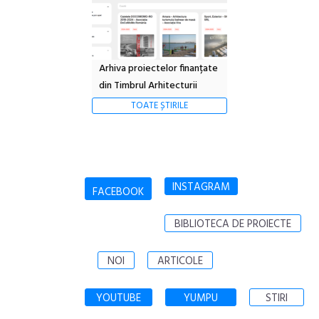
Arhiva proiectelor finanțate
din Timbrul Arhitecturii
TOATE ȘTIRILE
INSTAGRAM
FACEBOOK
BIBLIOTECA DE PROIECTE
NOI
ARTICOLE
YOUTUBE
YUMPU
STIRI