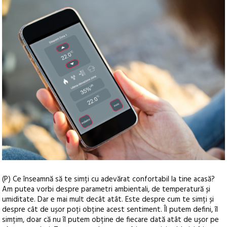
(P) Ce înseamnă să te simți cu adevărat confortabil la tine acasă?
Am putea vorbi despre parametri ambientali, de temperatură și
umiditate. Dar e mai mult decât atât. Este despre cum te simți și
despre cât de ușor poți obține acest sentiment. Îl putem defini, îl
simțim, doar că nu îl putem obține de fiecare dată atât de ușor pe