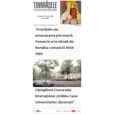
Tovarășele sau
emanciparea prin muncă.
Femeia în arta oficială din
România comunistă 1948-
1989
Câștigătorii Concursului
Internațional „Grădina Casei
Universitarilor, București”