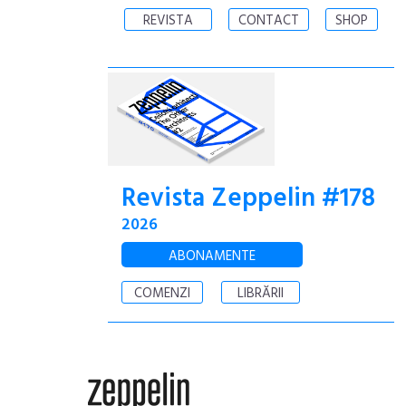
REVISTA
CONTACT
SHOP
Revista Zeppelin #178
2026
ABONAMENTE
COMENZI
LIBRĂRII