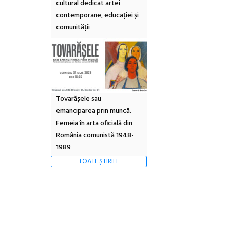
cultural dedicat artei
contemporane, educației și
comunității
Tovarășele sau
emanciparea prin muncă.
Femeia în arta oficială din
România comunistă 1948-
1989
TOATE ȘTIRILE