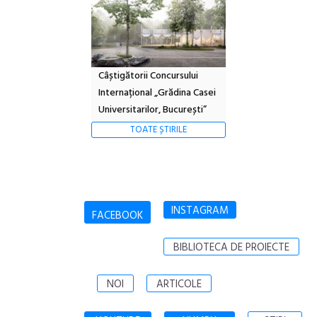
Câștigătorii Concursului
Internațional „Grădina Casei
Universitarilor, București”
TOATE ȘTIRILE
INSTAGRAM
FACEBOOK
BIBLIOTECA DE PROIECTE
NOI
ARTICOLE