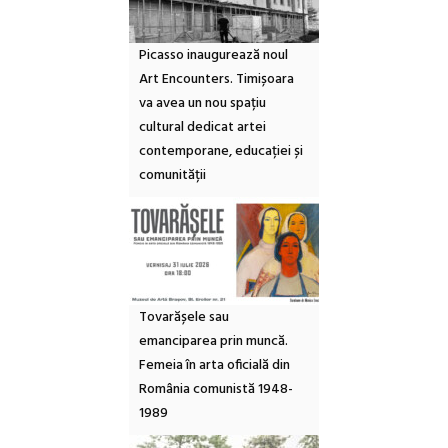
Picasso inaugurează noul
Art Encounters. Timișoara
va avea un nou spațiu
cultural dedicat artei
contemporane, educației și
comunității
Tovarășele sau
emanciparea prin muncă.
Femeia în arta oficială din
România comunistă 1948-
1989