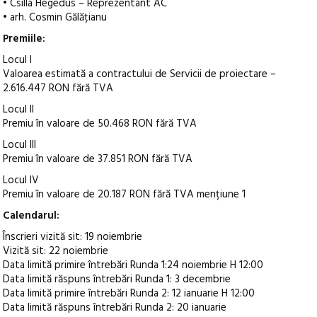
• Csilla Hegedüs – Reprezentant AC
• arh. Cosmin Gălățianu
Premiile:
Locul I
Valoarea estimată a contractului de Servicii de proiectare –
2.616.447 RON fără TVA
Locul II
Premiu în valoare de 50.468 RON fără TVA
Locul III
Premiu în valoare de 37.851 RON fără TVA
Locul IV
Premiu în valoare de 20.187 RON fără TVA mențiune 1
Calendarul:
Înscrieri vizită sit: 19 noiembrie
Vizită sit: 22 noiembrie
Data limită primire întrebări Runda 1:24 noiembrie H 12:00
Data limită răspuns întrebări Runda 1: 3 decembrie
Data limită primire întrebări Runda 2: 12 ianuarie H 12:00
Data limită răspuns întrebări Runda 2: 20 ianuarie