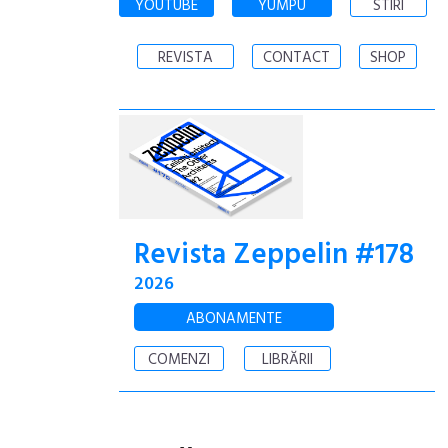
YOUTUBE
YUMPU
STIRI
REVISTA
CONTACT
SHOP
Revista Zeppelin #178
2026
ABONAMENTE
COMENZI
LIBRĂRII