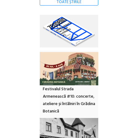
TOATE ȘTIRILE
Festivalul Strada
Armenească #10: concerte,
ateliere și întâlniri în Grădina
Botanică