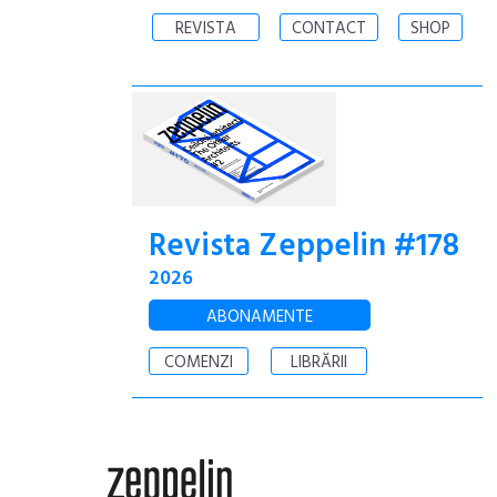
REVISTA
CONTACT
SHOP
Revista Zeppelin #178
2026
ABONAMENTE
COMENZI
LIBRĂRII