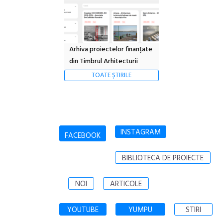
Arhiva proiectelor finanțate
din Timbrul Arhitecturii
TOATE ȘTIRILE
INSTAGRAM
FACEBOOK
BIBLIOTECA DE PROIECTE
NOI
ARTICOLE
YOUTUBE
YUMPU
STIRI