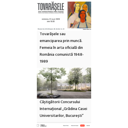
Tovarășele sau
emanciparea prin muncă.
Femeia în arta oficială din
România comunistă 1948-
1989
Câștigătorii Concursului
Internațional „Grădina Casei
Universitarilor, București”