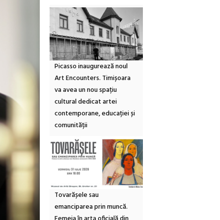
Picasso inaugurează noul
Art Encounters. Timișoara
va avea un nou spațiu
cultural dedicat artei
contemporane, educației și
comunității
Tovarășele sau
emanciparea prin muncă.
Femeia în arta oficială din