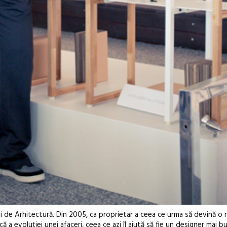
ții de Arhitectură. Din 2005, ca proprietar a ceea ce urma să devină o 
ă a evoluției unei afaceri, ceea ce azi îl ajută să fie un designer mai bu