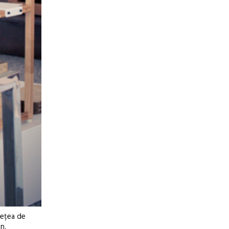
rețea de
n.