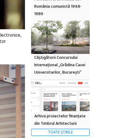
România comunistă 1948-
1989
lectronice,
ltor
Câștigătorii Concursului
Internațional „Grădina Casei
Universitarilor, București”
Arhiva proiectelor finanțate
din Timbrul Arhitecturii
TOATE ȘTIRILE