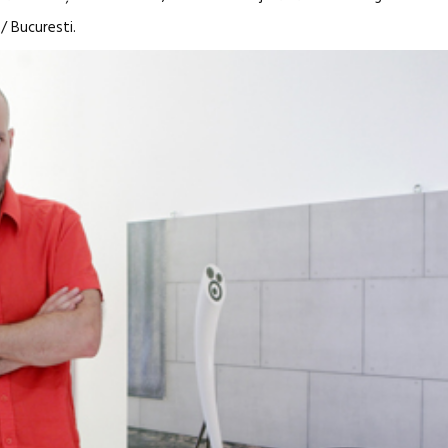
/ Bucuresti.