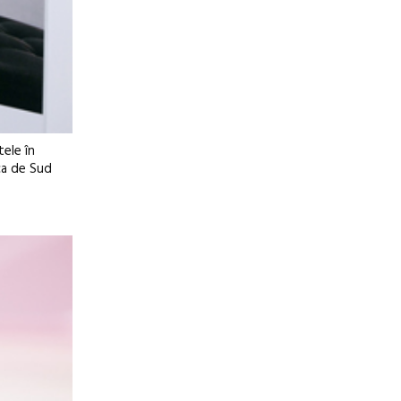
tele în
ica de Sud