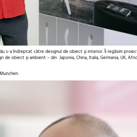
ău s-a îndreptat către designul de obiect şi interior. Îi regăsim proiec
 de obiect şi ambient – din Japonia, China, Italia, Germania, UK, Afr
/ Munchen.