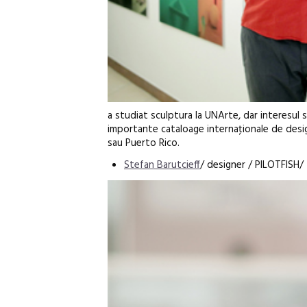
a studiat sculptura la UNArte, dar interesul s
importante cataloage internaţionale de design
sau Puerto Rico.
Stefan Barutcieff
/ designer / PILOTFISH