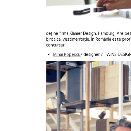
deţine firma Klamer Design, Hamburg. Are pe
birotică, vestimentaţie. În România este profe
concursuri.
Mihai Popescu
/ designer / TWINS DESIGN