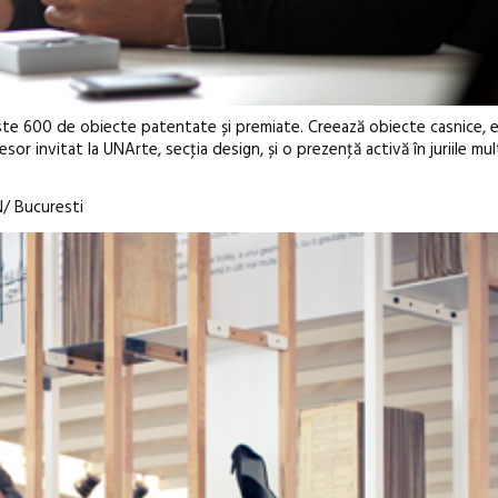
ste 600 de obiecte patentate și premiate. Creează obiecte casnice, e
sor invitat la UNArte, secţia design, și o prezenţă activă în juriile mu
/ Bucuresti