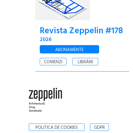
Revista Zeppelin #178
2026
ABONAMENTE
COMENZI
LIBRĂRII
Arhitectură.
Oraș.
Societate.
POLITICA DE COOKIES
GDPR