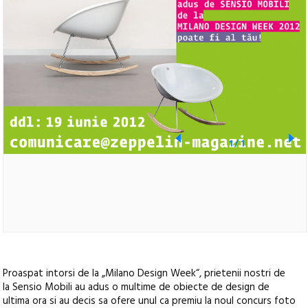
1
/
1
Proaspat intorsi de la „Milano Design Week“, prietenii nostri de
la Sensio Mobili au adus o multime de obiecte de design de
ultima ora si au decis sa ofere unul ca premiu la noul concurs foto