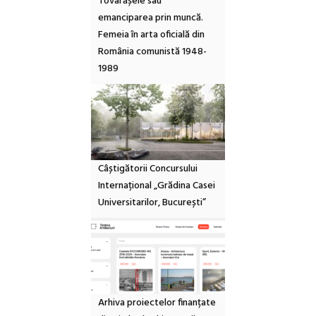
Tovarășele sau
emanciparea prin muncă.
Femeia în arta oficială din
România comunistă 1948-
1989
Câștigătorii Concursului
Internațional „Grădina Casei
Universitarilor, București”
Arhiva proiectelor finanțate