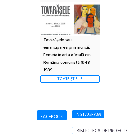
Tovarășele sau
emanciparea prin muncă.
Femeia în arta oficială din
România comunistă 1948-
1989
TOATE ȘTIRILE
INSTAGRAM
FACEBOOK
BIBLIOTECA DE PROIECTE