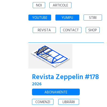
NOI
ARTICOLE
YOUTUBE
YUMPU
STIRI
REVISTA
CONTACT
SHOP
Revista Zeppelin #178
2026
ABONAMENTE
COMENZI
LIBRĂRII