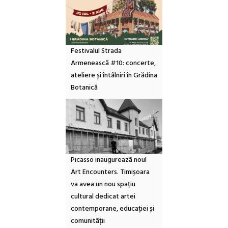
Festivalul Strada
Armenească #10: concerte,
ateliere și întâlniri în Grădina
Botanică
Picasso inaugurează noul
Art Encounters. Timișoara
va avea un nou spațiu
cultural dedicat artei
contemporane, educației și
comunității