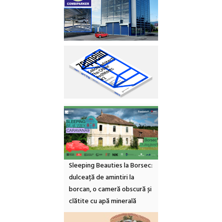
Sleeping Beauties la Borsec:
dulceață de amintiri la
borcan, o cameră obscură și
clătite cu apă minerală