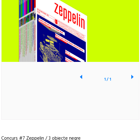
1
/
1
Concurs #7 Zeppelin / 3 obiecte negre