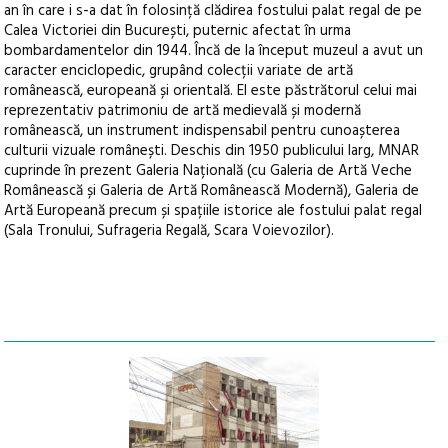
an în care i s-a dat în folosință clădirea fostului palat regal de pe
Calea Victoriei din București, puternic afectat în urma
bombardamentelor din 1944. Încă de la început muzeul a avut un
caracter enciclopedic, grupând colecții variate de artă
românească, europeană și orientală. El este păstrătorul celui mai
reprezentativ patrimoniu de artă medievală și modernă
românească, un instrument indispensabil pentru cunoașterea
culturii vizuale românești. Deschis din 1950 publicului larg, MNAR
cuprinde în prezent Galeria Națională (cu Galeria de Artă Veche
Românească și Galeria de Artă Românească Modernă), Galeria de
Artă Europeană precum și spațiile istorice ale fostului palat regal
(Sala Tronului, Sufrageria Regală, Scara Voievozilor).