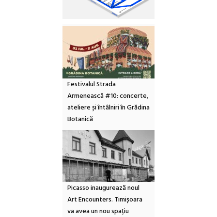
Festivalul Strada
Armenească #10: concerte,
ateliere și întâlniri în Grădina
Botanică
Picasso inaugurează noul
Art Encounters. Timișoara
va avea un nou spațiu