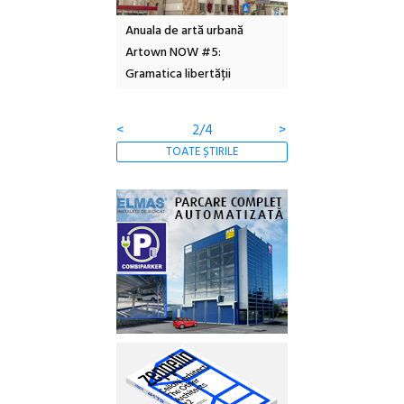
l – Local Design
Anuala de artă urbană
Festivalul Cinemas
 2026
Artown NOW #5:
revine la Eforie Sud 
Gramatica libertății
ediție
<
2/4
>
TOATE ȘTIRILE