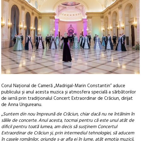
Corul Național de Cameră „Madrigal-Marin Constantin” aduce
publicului și anul acesta muzica și atmosfera specială a sărbătorilor
de iarnă prin tradiționalul Concert Extraordinar de Crăciun, dirijat
de Anna Ungureanu.
„
Suntem din nou împreună de Crăciun, chiar dacă nu ne întâlnim în
sălile de concerte. Anul acesta, tocmai pentru că este unul atât de
dificil pentru toată lumea, am decis să susținem Concertul
Extraordinar de Crăciun și, prin intermediul tehnologiei, să aducem
în casele românilor, oriunde s-ar afla ei în lume, atât emoția muzicii,