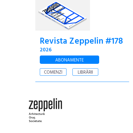
Revista Zeppelin #178
2026
ABONAMENTE
COMENZI
LIBRĂRII
Arhitectură.
Oraș.
Societate.