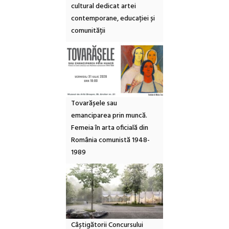
cultural dedicat artei
contemporane, educației și
comunității
Tovarășele sau
emanciparea prin muncă.
Femeia în arta oficială din
România comunistă 1948-
1989
Câștigătorii Concursului