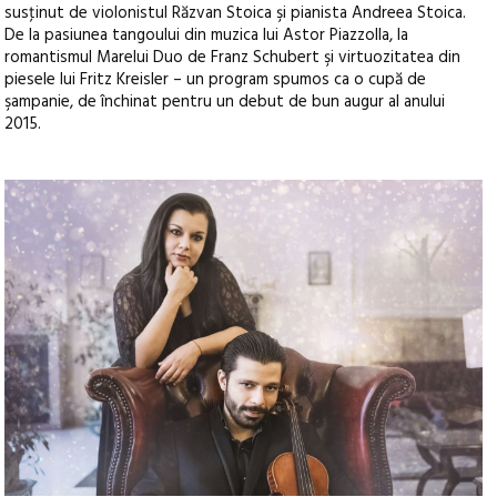
susţinut de violonistul Răzvan Stoica şi pianista Andreea Stoica.
De la pasiunea tangoului din muzica lui Astor Piazzolla, la
romantismul Marelui Duo de Franz Schubert şi virtuozitatea din
piesele lui Fritz Kreisler – un program spumos ca o cupă de
şampanie, de închinat pentru un debut de bun augur al anului
2015.