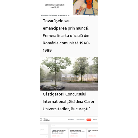
Tovarășele sau
emanciparea prin muncă.
Femeia în arta oficială din
România comunistă 1948-
1989
Câștigătorii Concursului
Internațional „Grădina Casei
Universitarilor, București”