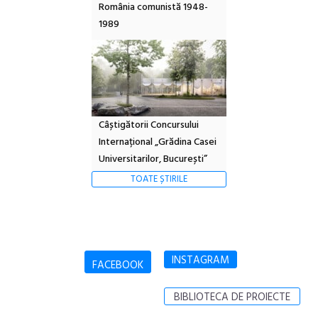
România comunistă 1948-
1989
Câștigătorii Concursului
Internațional „Grădina Casei
Universitarilor, București”
TOATE ȘTIRILE
INSTAGRAM
FACEBOOK
BIBLIOTECA DE PROIECTE