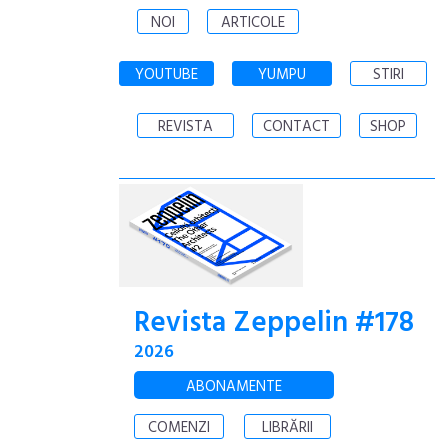
NOI
ARTICOLE
YOUTUBE
YUMPU
STIRI
REVISTA
CONTACT
SHOP
Revista Zeppelin #178
2026
ABONAMENTE
COMENZI
LIBRĂRII