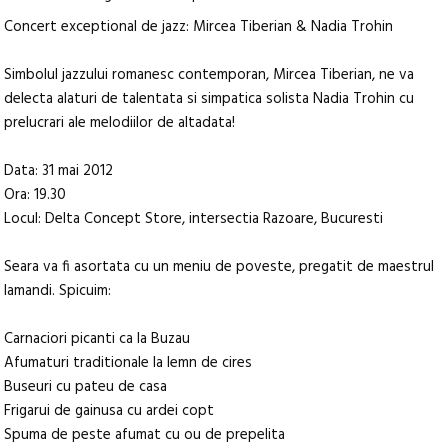
Concert exceptional de jazz: Mircea Tiberian & Nadia Trohin
Simbolul jazzului romanesc contemporan, Mircea Tiberian, ne va
delecta alaturi de talentata si simpatica solista Nadia Trohin cu
prelucrari ale melodiilor de altadata!
Data: 31 mai 2012
Ora: 19.30
Locul: Delta Concept Store, intersectia Razoare, Bucuresti
Seara va fi asortata cu un meniu de poveste, pregatit de maestrul
Iamandi. Spicuim:
Carnaciori picanti ca la Buzau
Afumaturi traditionale la lemn de cires
Buseuri cu pateu de casa
Frigarui de gainusa cu ardei copt
Spuma de peste afumat cu ou de prepelita