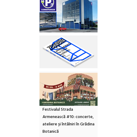
Festivalul Strada
Armenească #10: concerte,
ateliere și întâlniri în Grădina
Botanică