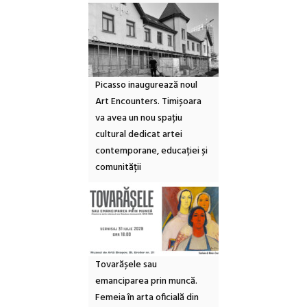
Picasso inaugurează noul
Art Encounters. Timișoara
va avea un nou spațiu
cultural dedicat artei
contemporane, educației și
comunității
Tovarășele sau
emanciparea prin muncă.
Femeia în arta oficială din