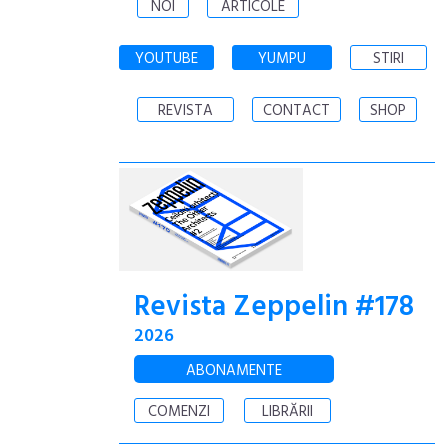
NOI
ARTICOLE
YOUTUBE
YUMPU
STIRI
REVISTA
CONTACT
SHOP
Revista Zeppelin #178
2026
ABONAMENTE
COMENZI
LIBRĂRII