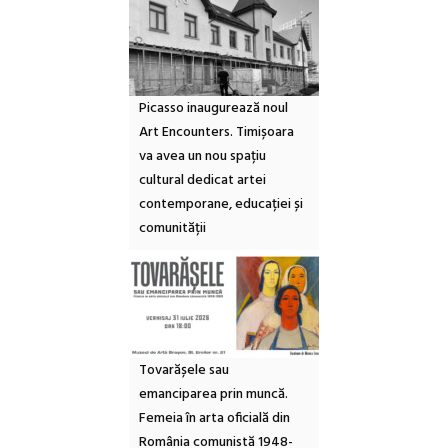
Picasso inaugurează noul
Art Encounters. Timișoara
va avea un nou spațiu
cultural dedicat artei
contemporane, educației și
comunității
Tovarășele sau
emanciparea prin muncă.
Femeia în arta oficială din
România comunistă 1948-