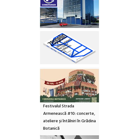
Festivalul Strada
Armenească #10: concerte,
ateliere și întâlniri în Grădina
Botanică