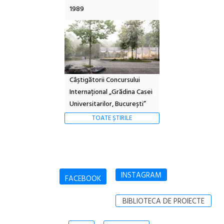
1989
Câștigătorii Concursului
Internațional „Grădina Casei
Universitarilor, București”
TOATE ȘTIRILE
INSTAGRAM
FACEBOOK
BIBLIOTECA DE PROIECTE