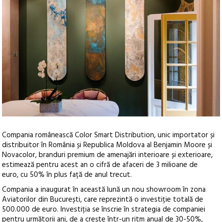
Compania românească Color Smart Distribution, unic importator și
distribuitor în România și Republica Moldova al Benjamin Moore și
Novacolor, branduri premium de amenajări interioare și exterioare,
estimează pentru acest an o cifră de afaceri de 3 milioane de
euro, cu 50% în plus față de anul trecut.
Compania a inaugurat în această lună un nou showroom în zona
Aviatorilor din București, care reprezintă o investiție totală de
500.000 de euro. Investiția se înscrie în strategia de companiei
pentru următorii ani, de a crește într-un ritm anual de 30-50%,