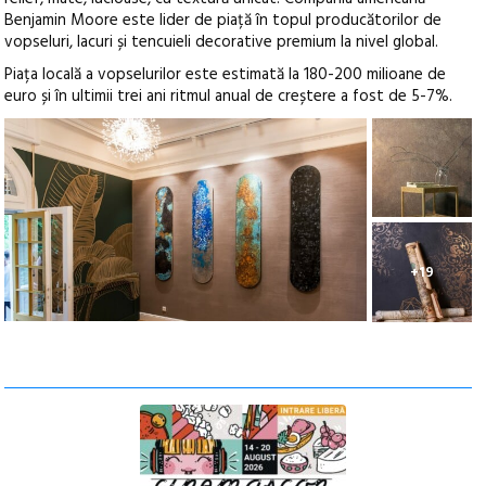
Benjamin Moore este lider de piață în topul producătorilor de
vopseluri, lacuri și tencuieli decorative premium la nivel global.
Piața locală a vopselurilor este estimată la 180-200 milioane de
euro și în ultimii trei ani ritmul anual de creștere a fost de 5-7%.
+19