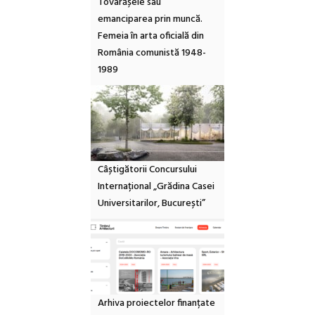
Tovarășele sau
emanciparea prin muncă.
Femeia în arta oficială din
România comunistă 1948-
1989
Câștigătorii Concursului
Internațional „Grădina Casei
Universitarilor, București”
Arhiva proiectelor finanțate