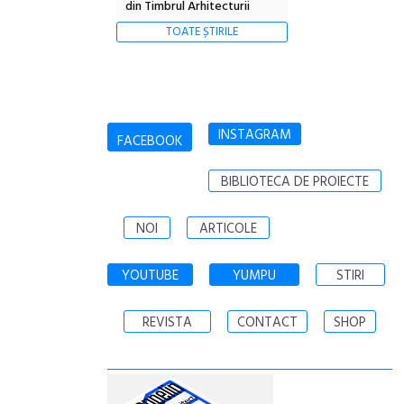
din Timbrul Arhitecturii
TOATE ȘTIRILE
INSTAGRAM
FACEBOOK
BIBLIOTECA DE PROIECTE
NOI
ARTICOLE
YOUTUBE
YUMPU
STIRI
REVISTA
CONTACT
SHOP