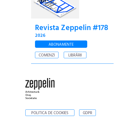
Revista Zeppelin #178
2026
ABONAMENTE
COMENZI
LIBRĂRII
Arhitectură.
Oraș.
Societate.
POLITICA DE COOKIES
GDPR