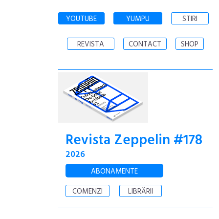
YOUTUBE
YUMPU
STIRI
REVISTA
CONTACT
SHOP
Revista Zeppelin #178
2026
ABONAMENTE
COMENZI
LIBRĂRII