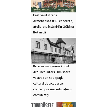
Festivalul Strada
Armenească #10: concerte,
ateliere și întâlniri în Grădina
Botanică
Picasso inaugurează noul
Art Encounters. Timișoara
va avea un nou spațiu
cultural dedicat artei
contemporane, educației și
comunității