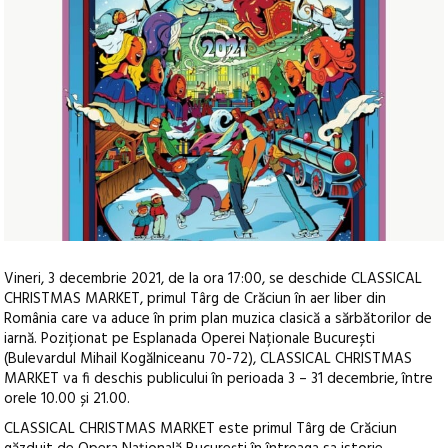
Vineri, 3 decembrie 2021, de la ora 17:00, se deschide CLASSICAL
CHRISTMAS MARKET, primul Târg de Crăciun în aer liber din
România care va aduce în prim plan muzica clasică a sărbătorilor de
iarnă. Poziționat pe Esplanada Operei Naționale București
(Bulevardul Mihail Kogălniceanu 70-72), CLASSICAL CHRISTMAS
MARKET va fi deschis publicului în perioada 3 – 31 decembrie, între
orele 10.00 și 21.00.
CLASSICAL CHRISTMAS MARKET este primul Târg de Crăciun