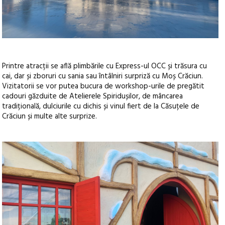
Printre atracții se află plimbările cu Express-ul OCC și trăsura cu
cai, dar și zboruri cu sania sau întâlniri surpriză cu Moș Crăciun.
Vizitatorii se vor putea bucura de workshop-urile de pregătit
cadouri găzduite de Atelierele Spiridușilor, de mâncarea
tradițională, dulciurile cu dichis și vinul fiert de la Căsuțele de
Crăciun și multe alte surprize.