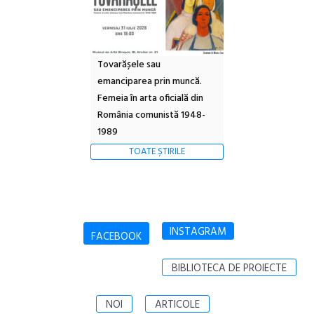
Tovarășele sau
emanciparea prin muncă.
Femeia în arta oficială din
România comunistă 1948-
1989
TOATE ȘTIRILE
INSTAGRAM
FACEBOOK
BIBLIOTECA DE PROIECTE
NOI
ARTICOLE