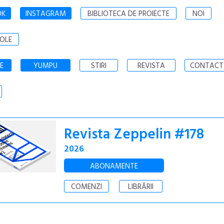
OK
INSTAGRAM
BIBLIOTECA DE PROIECTE
NOI
OLE
E
YUMPU
STIRI
REVISTA
CONTACT
Revista Zeppelin #178
2026
ABONAMENTE
COMENZI
LIBRĂRII