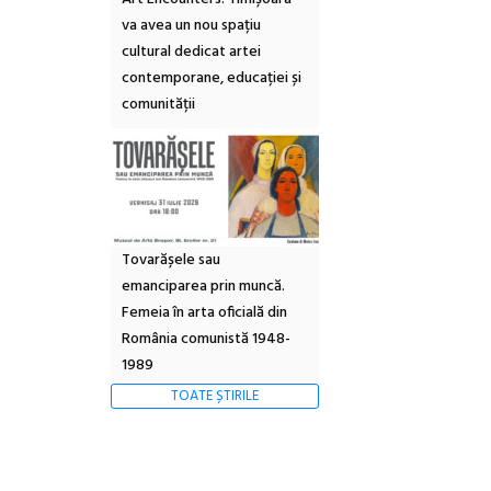
va avea un nou spațiu
cultural dedicat artei
contemporane, educației și
comunității
Tovarășele sau
emanciparea prin muncă.
Femeia în arta oficială din
România comunistă 1948-
1989
TOATE ȘTIRILE