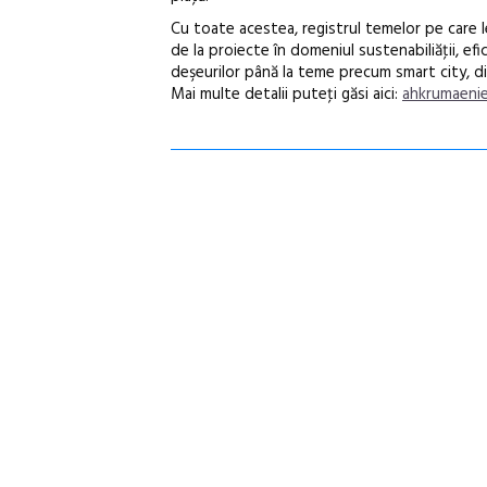
Cu toate acestea, registrul temelor pe care l
de la proiecte în domeniul sustenabiliăţii, ef
deşeurilor până la teme precum smart city, dig
Mai multe detalii puteţi găsi aici:
ahkrumaenie