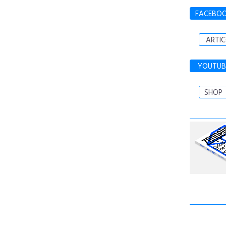
FACEBO
ARTIC
YOUTUB
SHOP