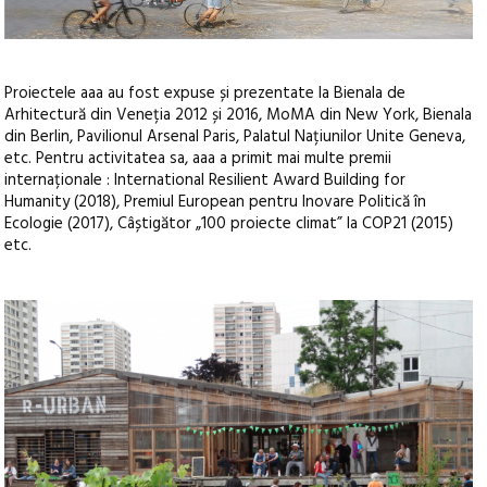
Proiectele aaa au fost expuse și prezentate la Bienala de
Arhitectură din Veneția 2012 și 2016, MoMA din New York, Bienala
din Berlin, Pavilionul Arsenal Paris, Palatul Națiunilor Unite Geneva,
etc. Pentru activitatea sa, aaa a primit mai multe premii
internaționale : International Resilient Award Building for
Humanity (2018), Premiul European pentru Inovare Politică în
Ecologie (2017), Câștigător „100 proiecte climat” la COP21 (2015)
etc.