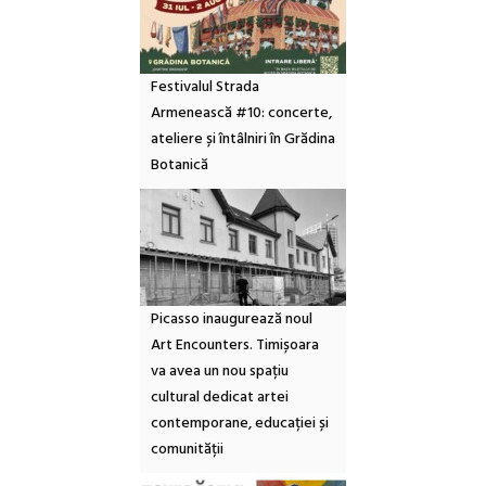
Festivalul Strada
Armenească #10: concerte,
ateliere și întâlniri în Grădina
Botanică
Picasso inaugurează noul
Art Encounters. Timișoara
va avea un nou spațiu
cultural dedicat artei
contemporane, educației și
comunității