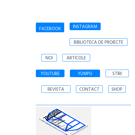
INSTAGRAM
FACEBOOK
BIBLIOTECA DE PROIECTE
NOI
ARTICOLE
YOUTUBE
YUMPU
STIRI
REVISTA
CONTACT
SHOP