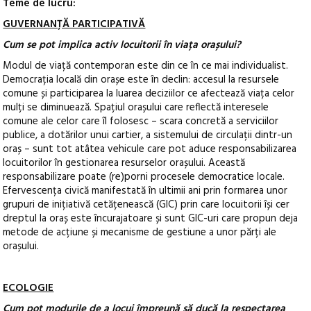
Teme de lucru:
GUVERNANȚĂ PARTICIPATIVĂ
Cum se pot implica activ locuitorii în viața orașului?
Modul de viață contemporan este din ce în ce mai individualist.
Democrația locală din orașe este în declin: accesul la resursele
comune și participarea la luarea deciziilor ce afectează viața celor
mulți se diminuează. Spațiul orașului care reflectă interesele
comune ale celor care îl folosesc – scara concretă a serviciilor
publice, a dotărilor unui cartier, a sistemului de circulații dintr-un
oraș – sunt tot atâtea vehicule care pot aduce responsabilizarea
locuitorilor în gestionarea resurselor orașului. Această
responsabilizare poate (re)porni procesele democratice locale.
Efervescența civică manifestată în ultimii ani prin formarea unor
grupuri de inițiativă cetățenească (GIC) prin care locuitorii își cer
dreptul la oraș este încurajatoare și sunt GIC-uri care propun deja
metode de acțiune și mecanisme de gestiune a unor părți ale
orașului.
ECOLOGIE
Cum pot modurile de a locui împreună să ducă la respectarea