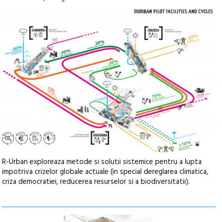
R-Urban exploreaza metode si solutii sistemice pentru a lupta
impotriva crizelor globale actuale (in special dereglarea climatica,
criza democratiei, reducerea resurselor si a biodiversitatii).