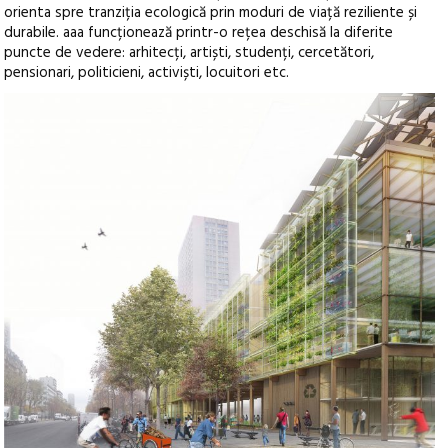
orienta spre tranziția ecologică prin moduri de viață reziliente și
durabile. aaa funcționează printr-o rețea deschisă la diferite
puncte de vedere: arhitecți, artiști, studenți, cercetători,
pensionari, politicieni, activiști, locuitori etc.