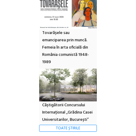
Tovarășele sau
emanciparea prin muncă.
Femeia în arta oficială din
România comunistă 1948-
1989
Câștigătorii Concursului
Internațional „Grădina Casei
Universitarilor, București”
TOATE ȘTIRILE