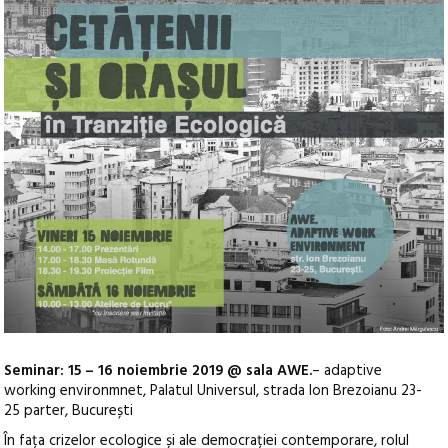
Seminar: 15 – 16 noiembrie 2019 @ sala AWE.
– adaptive
working environmnet, Palatul Universul, strada Ion Brezoianu 23-
25 parter, București
În fața crizelor ecologice și ale democrației contemporare, rolul