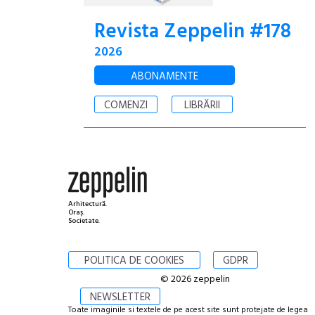
Revista Zeppelin #178
2026
ABONAMENTE
COMENZI
LIBRĂRII
Arhitectură.
Oraș.
Societate.
POLITICA DE COOKIES
GDPR
© 2026 zeppelin
NEWSLETTER
Toate imaginile si textele de pe acest site sunt protejate de legea