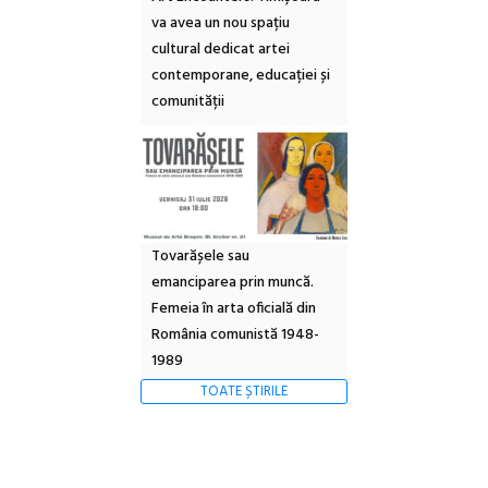
va avea un nou spațiu
cultural dedicat artei
contemporane, educației și
comunității
Tovarășele sau
emanciparea prin muncă.
Femeia în arta oficială din
România comunistă 1948-
1989
TOATE ȘTIRILE