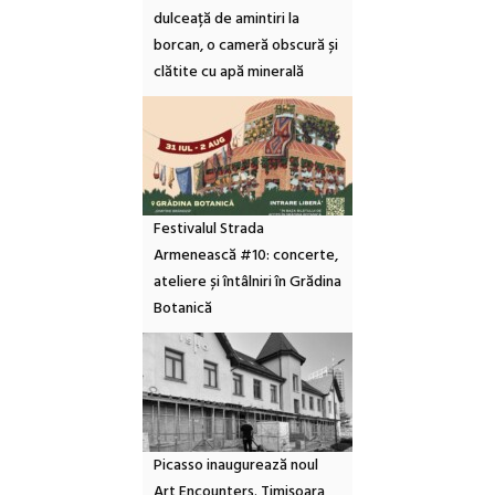
dulceață de amintiri la
borcan, o cameră obscură și
clătite cu apă minerală
Festivalul Strada
Armenească #10: concerte,
ateliere și întâlniri în Grădina
Botanică
Picasso inaugurează noul
Art Encounters. Timișoara