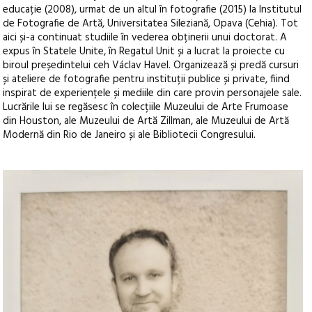
educație (2008), urmat de un altul în fotografie (2015) la Institutul
de Fotografie de Artă, Universitatea Sileziană, Opava (Cehia). Tot
aici și-a continuat studiile în vederea obținerii unui doctorat. A
expus în Statele Unite, în Regatul Unit și a lucrat la proiecte cu
biroul președintelui ceh Václav Havel. Organizează și predă cursuri
și ateliere de fotografie pentru instituții publice și private, fiind
inspirat de experiențele și mediile din care provin personajele sale.
Lucrările lui se regăsesc în colecțiile Muzeului de Arte Frumoase
din Houston, ale Muzeului de Artă Zillman, ale Muzeului de Artă
Modernă din Rio de Janeiro și ale Bibliotecii Congresului.