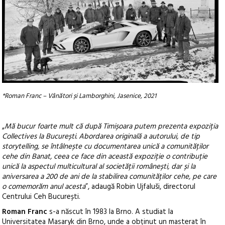
*Roman Franc – Vânători și Lamborghini, Jasenice, 2021
„
Mă bucur foarte mult că după Timișoara putem prezenta expoziția
Collectives la București. Abordarea originală a autorului, de tip
storytelling, se întâlnește cu documentarea unică a comunităților
cehe din Banat, ceea ce face din această expoziție o contribuție
unică la aspectul multicultural al societății românești, dar și la
aniversarea a 200 de ani de la stabilirea comunităților cehe, pe care
o comemorăm anul acesta
”, adaugă Robin Ujfaluši, directorul
Centrului Ceh București.
Roman Franc
s-a născut în 1983 la Brno. A studiat la
Universitatea Masaryk din Brno, unde a obținut un masterat în