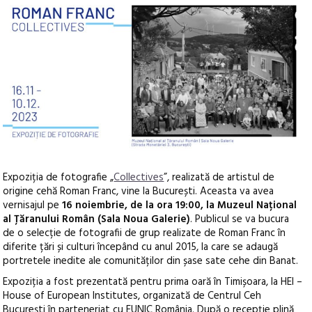
Expoziția de fotografie „
Collectives
”, realizată de artistul de
origine cehă Roman Franc, vine la București.
Aceasta va avea
vernisajul pe
16 noiembrie, de la ora 19:00, la Muzeul Național
al Țăranului Român (Sala Noua Galerie)
. Publicul se va bucura
de o selecție de fotografii de grup realizate de Roman Franc în
diferite țări și culturi începând cu anul 2015, la care se adaugă
portretele inedite ale comunităților din șase sate cehe din Banat.
Expoziția a fost prezentată pentru prima oară în Timișoara, la HEI –
House of European Institutes, organizată de Centrul Ceh
București în parteneriat cu EUNIC România. După o recepție plină