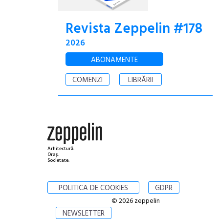
Revista Zeppelin #178
2026
ABONAMENTE
COMENZI
LIBRĂRII
Arhitectură.
Oraș.
Societate.
POLITICA DE COOKIES
GDPR
© 2026 zeppelin
NEWSLETTER