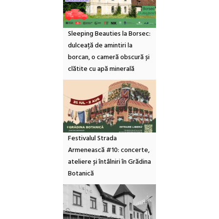
Sleeping Beauties la Borsec:
dulceață de amintiri la
borcan, o cameră obscură și
clătite cu apă minerală
Festivalul Strada
Armenească #10: concerte,
ateliere și întâlniri în Grădina
Botanică