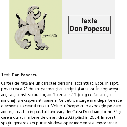
Text:
Dan Popescu
Cartea de față are un caracter personal accentuat. Este, în fapt,
povestea a 23 de ani petrecuți cu artiștii și arta lor. În toți acești
ani, ca galerist și curator, am încercat să înțeleg ce fac acești
minunați și exasperanți oameni. Ce veți parcurge mai departe este
o schemă a acestui traseu. Volumul începe cu o expoziție pe care
am organizat-o în palatul Lahovary din Calea Dorobanților nr. 39 și
care a durat mai bine de un an, din 2023 până în 2024. În acest
spațiu generos am putut să developez momentele importante