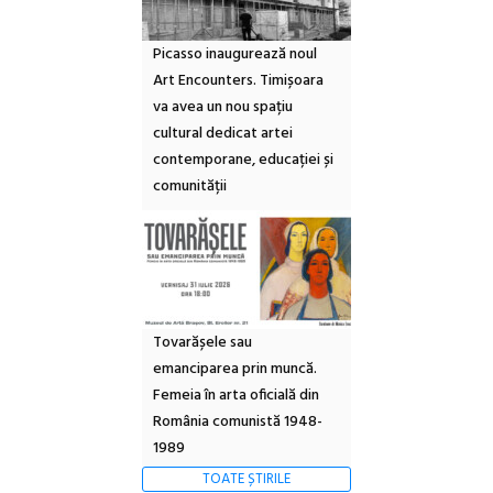
Picasso inaugurează noul
Art Encounters. Timișoara
va avea un nou spațiu
cultural dedicat artei
contemporane, educației și
comunității
Tovarășele sau
emanciparea prin muncă.
Femeia în arta oficială din
România comunistă 1948-
1989
TOATE ȘTIRILE