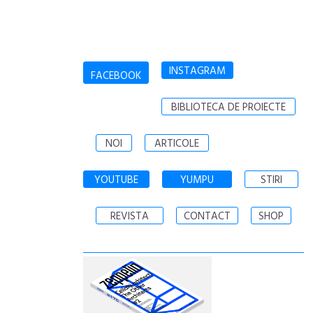
INSTAGRAM
FACEBOOK
BIBLIOTECA DE PROIECTE
NOI
ARTICOLE
YOUTUBE
YUMPU
STIRI
REVISTA
CONTACT
SHOP