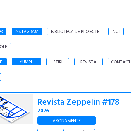
OK
INSTAGRAM
BIBLIOTECA DE PROIECTE
NOI
OLE
E
YUMPU
STIRI
REVISTA
CONTACT
Revista Zeppelin #178
2026
ABONAMENTE