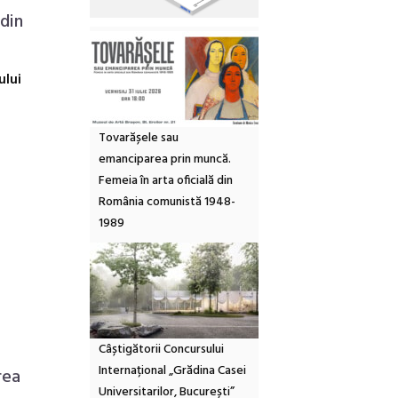
din
ului
Tovarășele sau
emanciparea prin muncă.
Femeia în arta oficială din
România comunistă 1948-
1989
Câștigătorii Concursului
Internațional „Grădina Casei
rea
Universitarilor, București”