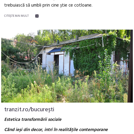
trebuiască să umbli prin cine știe ce cotloane.
CITEŞTE MAI MULT
tranzit.ro/bucurești
Estetica transformării sociale
Când ieși din decor, intri în realitățile contemporane