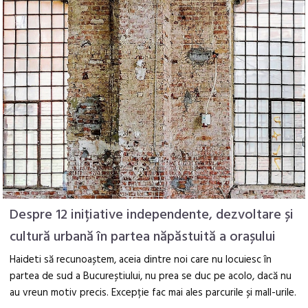
Despre 12 inițiative independente, dezvoltare și
cultură urbană în partea năpăstuită a orașului
Haideti să recunoaștem, aceia dintre noi care nu locuiesc în
partea de sud a Bucureștiului, nu prea se duc pe acolo, dacă nu
au vreun motiv precis. Excepție fac mai ales parcurile și mall-urile.