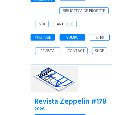
BIBLIOTECA DE PROIECTE
NOI
ARTICOLE
YOUTUBE
YUMPU
STIRI
REVISTA
CONTACT
SHOP
Revista Zeppelin #178
2026