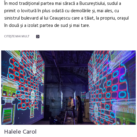
În mod tradițional partea mai săracă a Bucureștiului, sudul a
primit o lovitură în plus odată cu demolările și, mai ales, cu
sinistrul bulevard al lui Ceaușescu care a tăiat, la propriu, orașul
în două și a izolat partea de sud și mai tare.
CITEŞTE MAI MULT
Halele Carol