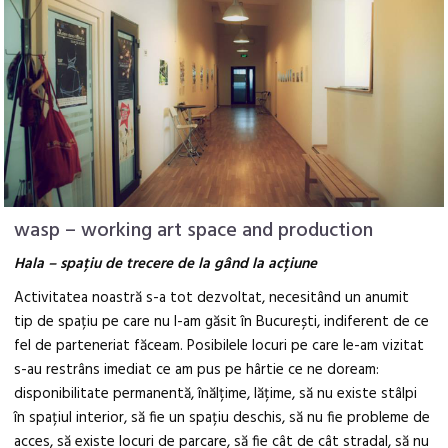
wasp – working art space and production
Hala – spațiu de trecere de la gând la acțiune
Activitatea noastră s-a tot dezvoltat, necesitând un anumit
tip de spațiu pe care nu l-am găsit în București, indiferent de ce
fel de parteneriat făceam. Posibilele locuri pe care le-am vizitat
s-au restrâns imediat ce am pus pe hârtie ce ne doream:
disponibilitate permanentă, înălțime, lățime, să nu existe stâlpi
în spațiul interior, să fie un spațiu deschis, să nu fie probleme de
acces, să existe locuri de parcare, să fie cât de cât stradal, să nu