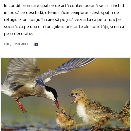
În condițiile în care spațiile de artă contemporană se cam închid
în loc să se deschidă, oferim măcar temporar acest spațiu de
refugiu. E un spațiu în care să poți să vezi arta ca pe o funcție
socială, ca pe una din funcțiile importante ale societății, și nu ca
pe o decorație.
CITEŞTE MAI MULT