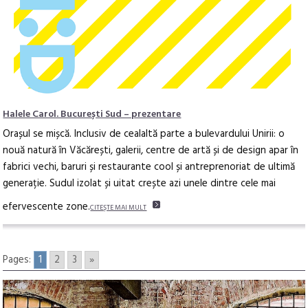
Halele Carol. București Sud – prezentare
Orașul se mișcă. Inclusiv de cealaltă parte a bulevardului Unirii: o
nouă natură în Văcărești, galerii, centre de artă și de design apar în
fabrici vechi, baruri și restaurante cool și antreprenoriat de ultimă
generație. Sudul izolat și uitat crește azi unele dintre cele mai
efervescente zone.
CITEŞTE MAI MULT
Pages:
1
2
3
»