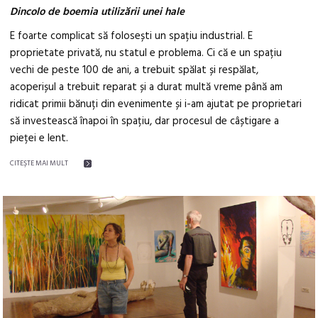
Dincolo de boemia utilizării unei hale
E foarte complicat să folosești un spațiu industrial. E
proprietate privată, nu statul e problema. Ci că e un spațiu
vechi de peste 100 de ani, a trebuit spălat și respălat,
acoperișul a trebuit reparat și a durat multă vreme până am
ridicat primii bănuți din evenimente și i-am ajutat pe proprietari
să investească înapoi în spațiu, dar procesul de câștigare a
pieței e lent.
CITEŞTE MAI MULT