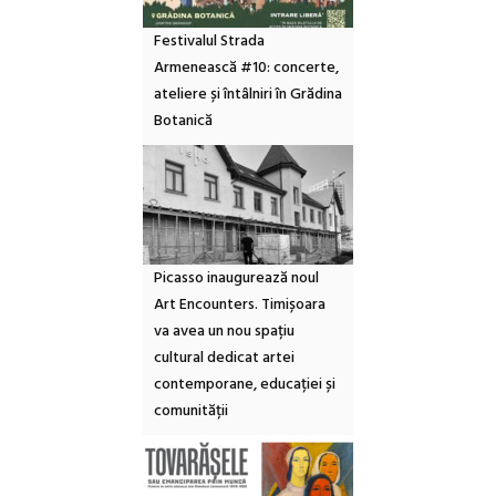
Festivalul Strada
Armenească #10: concerte,
ateliere și întâlniri în Grădina
Botanică
Picasso inaugurează noul
Art Encounters. Timișoara
va avea un nou spațiu
cultural dedicat artei
contemporane, educației și
comunității