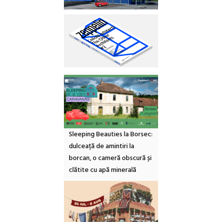
Sleeping Beauties la Borsec:
dulceață de amintiri la
borcan, o cameră obscură și
clătite cu apă minerală