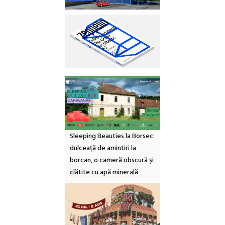
Sleeping Beauties la Borsec:
dulceață de amintiri la
borcan, o cameră obscură și
clătite cu apă minerală