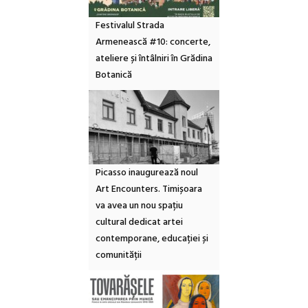
Festivalul Strada
Armenească #10: concerte,
ateliere și întâlniri în Grădina
Botanică
Picasso inaugurează noul
Art Encounters. Timișoara
va avea un nou spațiu
cultural dedicat artei
contemporane, educației și
comunității